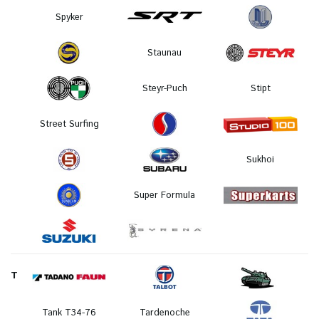
Spyker
Staunau
Steyr-Puch
Stipt
Street Surfing
Sukhoi
Super Formula
T
Tank T34-76
Tardenoche