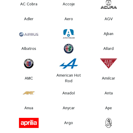
AC Cobra
Accoje
Adler
Aero
AGV
Ajban
Albatros
Allard
American Hot
AMC
Amilcar
Rod
Anadol
Anta
Anua
Anycar
Ape
Argo