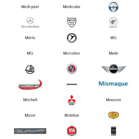
Medi-peel
Medicube
Merlo
MG
MG
Microlino
Miele
Mitchell
Mixsoon
Mizon
Mobilize