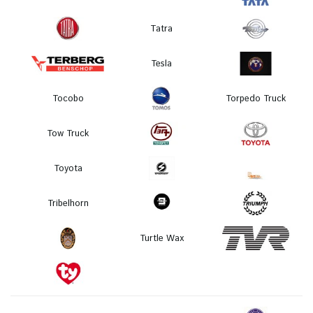
Tatra
Tesla
Tocobo
Torpedo Truck
Tow Truck
Toyota
Tribelhorn
Turtle Wax