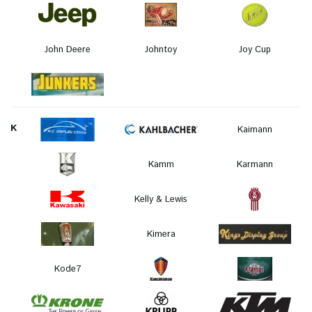
John Deere
Johntoy
Joy Cup
K
Kaimann
Kamm
Karmann
Kelly & Lewis
Kimera
Kode7