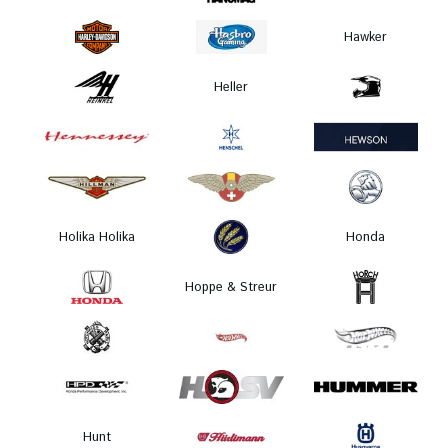
Hawker
Heller
Holika Holika
Honda
Hoppe & Streur
Hunt