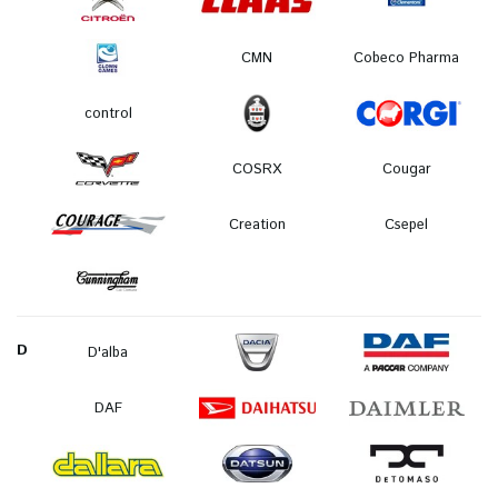
CMN
Cobeco Pharma
control
COSRX
Cougar
Creation
Csepel
D
D'alba
DAF