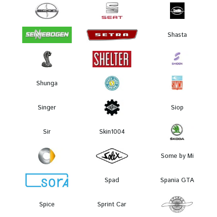
Shasta
Shunga
Singer
Siop
Sir
Skin1004
Some by Mi
Spad
Spania GTA
Spice
Sprint Car