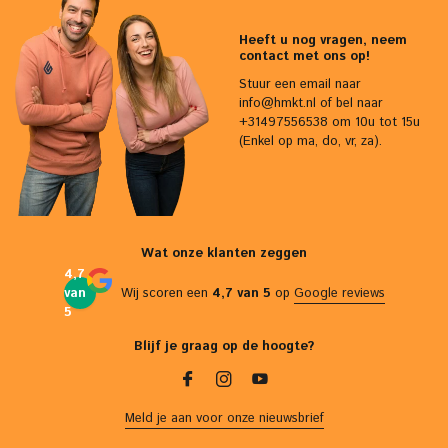
Heeft u nog vragen, neem
contact met ons op!
Stuur een email naar
info@hmkt.nl
of bel naar
+31497556538 om 10u tot 15u
(Enkel op ma, do, vr, za).
Wat onze klanten zeggen
4,7
van
Wij scoren een
4,7 van 5
op
Google reviews
5
Blijf je graag op de hoogte?
Meld je aan voor onze nieuwsbrief