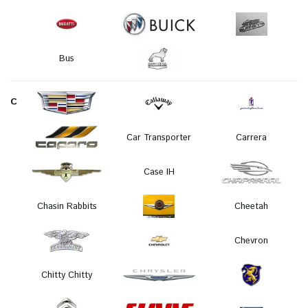
Bus
C
Car Transporter
Carrera
Case IH
Chasin Rabbits
Cheetah
Chevron
Chitty Chitty