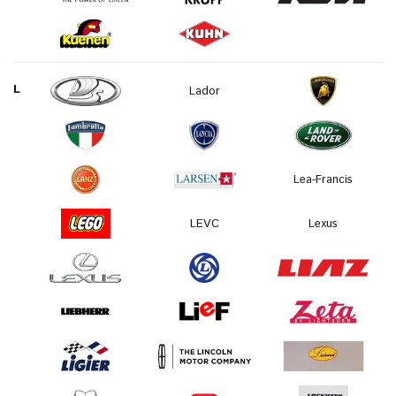
L
Lador
Lea-Francis
LEVC
Lexus