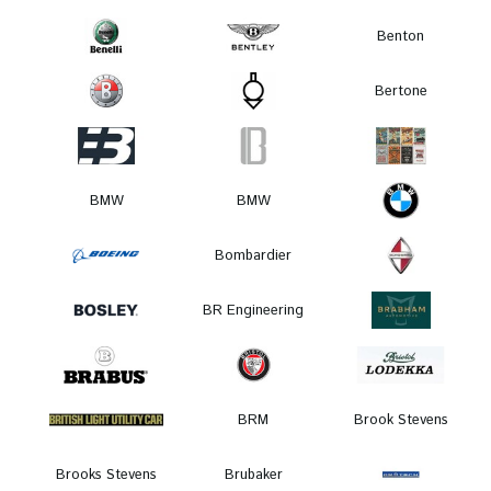
Benton
Bertone
BMW
BMW
Bombardier
BR Engineering
BRM
Brook Stevens
Brooks Stevens
Brubaker