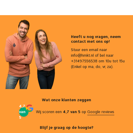
Heeft u nog vragen, neem
contact met ons op!
Stuur een email naar
info@hmkt.nl
of bel naar
+31497556538 om 10u tot 15u
(Enkel op ma, do, vr, za).
Wat onze klanten zeggen
4,7
van
Wij scoren een
4,7 van 5
op
Google reviews
5
Blijf je graag op de hoogte?