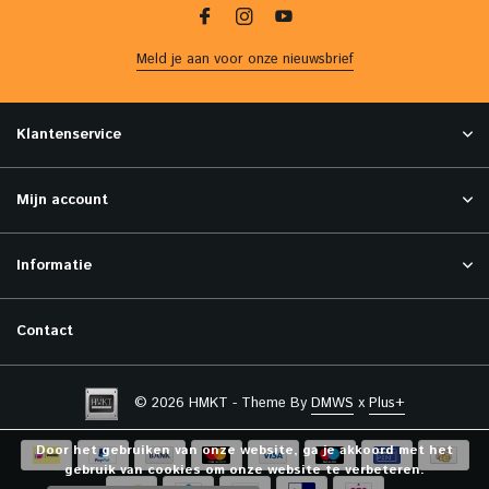
Meld je aan voor onze nieuwsbrief
Klantenservice
Mijn account
Informatie
Contact
© 2026 HMKT - Theme By
DMWS
x
Plus+
Door het gebruiken van onze website, ga je akkoord met het
gebruik van cookies om onze website te verbeteren.