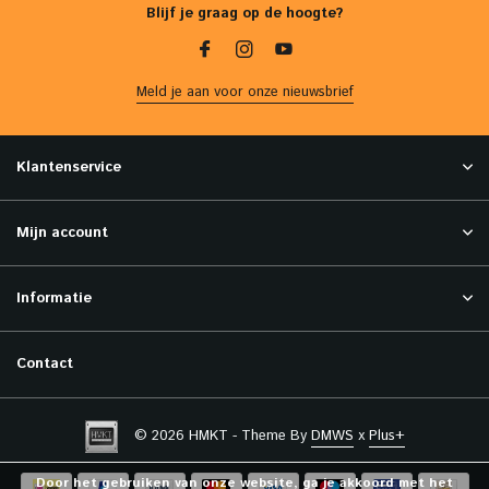
Blijf je graag op de hoogte?
Meld je aan voor onze nieuwsbrief
Klantenservice
Mijn account
Informatie
Contact
© 2026 HMKT - Theme By
DMWS
x
Plus+
Door het gebruiken van onze website, ga je akkoord met het