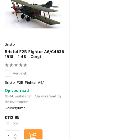
Bristol
Bristol F2B Fighter A6/C4636
1918 - 1:48 - Corgi
Vergelijk
Bristol F2B Fighter A6/...
Op voorraad
10-14 werkdagen: Op voorraad bij
de leverancier
Deliverytime
€112,95
Incl. btw