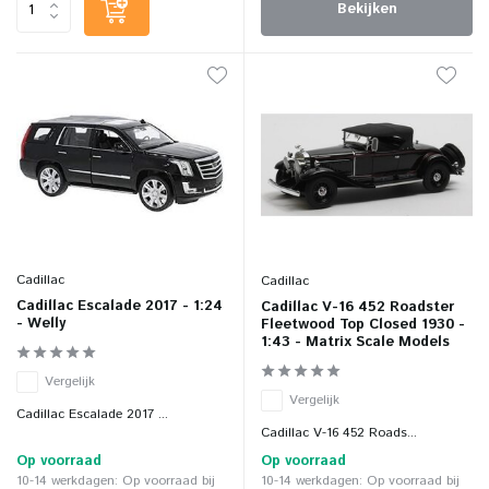
Bekijken
Cadillac
Cadillac
Cadillac Escalade 2017 - 1:24
Cadillac V-16 452 Roadster
- Welly
Fleetwood Top Closed 1930 -
1:43 - Matrix Scale Models
Vergelijk
Vergelijk
Cadillac Escalade 2017 ...
Cadillac V-16 452 Roads...
Op voorraad
Op voorraad
10-14 werkdagen: Op voorraad bij
10-14 werkdagen: Op voorraad bij