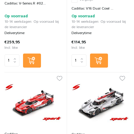
Cadillac V-Series.R #02...
Cadillac V16 Dual Cowl ...
Op voorraad
Op voorraad
10-14 werkdagen: Op voorraad bij
10-14 werkdagen: Op voorraad bij
de leverancier
de leverancier
Deliverytime
Deliverytime
€259,95
€114,95
Incl. btw
Incl. btw