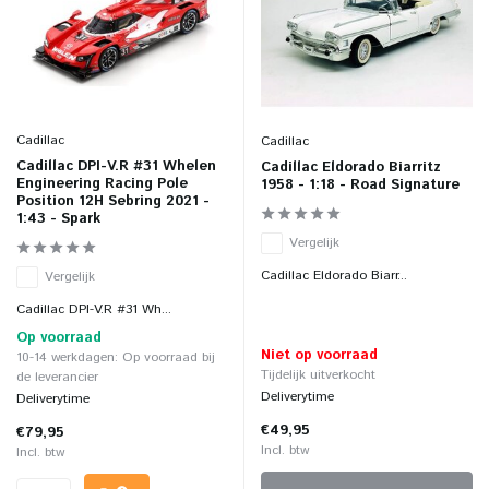
Cadillac
Cadillac
Cadillac DPI-V.R #31 Whelen
Cadillac Eldorado Biarritz
Engineering Racing Pole
1958 - 1:18 - Road Signature
Position 12H Sebring 2021 -
1:43 - Spark
Vergelijk
Cadillac Eldorado Biarr...
Vergelijk
Cadillac DPI-V.R #31 Wh...
Op voorraad
Niet op voorraad
10-14 werkdagen: Op voorraad bij
Tijdelijk uitverkocht
de leverancier
Deliverytime
Deliverytime
€49,95
€79,95
Incl. btw
Incl. btw