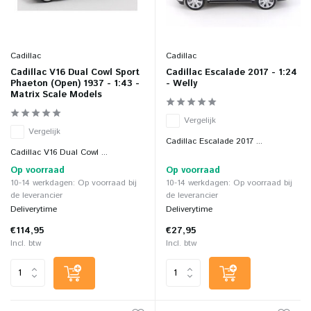
Cadillac
Cadillac
Cadillac V16 Dual Cowl Sport
Cadillac Escalade 2017 - 1:24
Phaeton (Open) 1937 - 1:43 -
- Welly
Matrix Scale Models
Vergelijk
Vergelijk
Cadillac Escalade 2017 ...
Cadillac V16 Dual Cowl ...
Op voorraad
Op voorraad
10-14 werkdagen: Op voorraad bij
10-14 werkdagen: Op voorraad bij
de leverancier
de leverancier
Deliverytime
Deliverytime
€114,95
€27,95
Incl. btw
Incl. btw