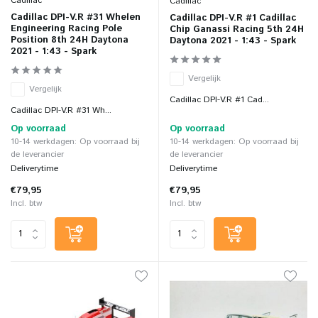
Cadillac
Cadillac
Cadillac DPI-V.R #31 Whelen
Cadillac DPI-V.R #1 Cadillac
Engineering Racing Pole
Chip Ganassi Racing 5th 24H
Position 8th 24H Daytona
Daytona 2021 - 1:43 - Spark
2021 - 1:43 - Spark
Vergelijk
Vergelijk
Cadillac DPI-V.R #1 Cad...
Cadillac DPI-V.R #31 Wh...
Op voorraad
Op voorraad
10-14 werkdagen: Op voorraad bij
10-14 werkdagen: Op voorraad bij
de leverancier
de leverancier
Deliverytime
Deliverytime
€79,95
€79,95
Incl. btw
Incl. btw