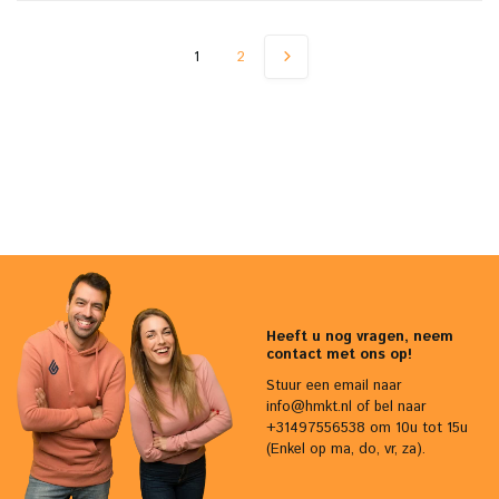
1
2
Heeft u nog vragen, neem
contact met ons op!
Stuur een email naar
info@hmkt.nl
of bel naar
+31497556538 om 10u tot 15u
(Enkel op ma, do, vr, za).