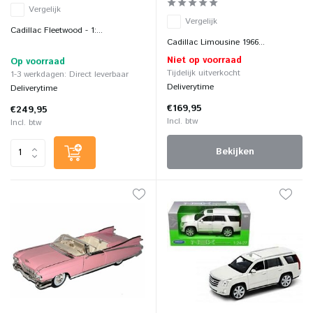
Vergelijk
Vergelijk
Cadillac Fleetwood - 1:...
Cadillac Limousine 1966...
Niet op voorraad
Op voorraad
Tijdelijk uitverkocht
1-3 werkdagen: Direct leverbaar
Deliverytime
Deliverytime
€169,95
€249,95
Incl. btw
Incl. btw
Bekijken