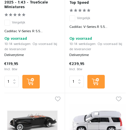
2025 - 1:43 - TrueScale
Top Speed
Miniatures
Vergelijk
Vergelijk
Cadillac V-Series.R 5.5...
Cadillac V-Series R 5.5...
Op voorraad
Op voorraad
10-14 werkdagen: Op voorraad bij
10-14 werkdagen: Op voorraad bij
de leverancier
de leverancier
Deliverytime
Deliverytime
€119,95
€239,95
Incl. btw
Incl. btw