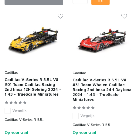
Cadillac
Cadillac
Cadillac V-Series R 5.5L V8
Cadillac V-Series R 5.5L V8
#01 Team Cadillac Racing
#31 Team Whelen Cadillac
2nd Imsa 12H Sebring 2024 -
Racing 2nd Imsa 24H Daytona
1:43 - TrueScale Miniatures
2024 - 1:43 - TrueScale
Miniatures
Vergelijk
Vergelijk
Cadillac V-Series R 5.5...
Cadillac V-Series R 5.5...
Op voorraad
Op voorraad