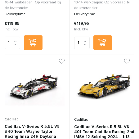
10-14 werkdagen: Op voorraad bij
10-14 werkdagen: Op voorraad bij
de leverancier
de leverancier
Deliverytime
Deliverytime
€119,95
€119,95
Incl. btw
Incl. btw
Cadillac
Cadillac
Cadillac V-Series R 5.5L V8
Cadillac V-Series.R 5.5L V8
#40 Team Wayne Taylor
#01 Team Cadillac Racing 2nd
Racing Imsa 24H Daytona
IMSA 12 Sebring 2024 - 1:18 -