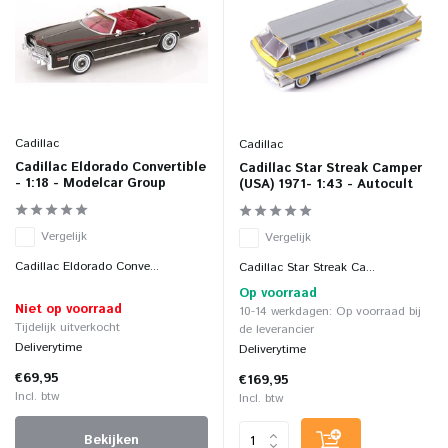
Cadillac
Cadillac
Cadillac Eldorado Convertible
Cadillac Star Streak Camper
- 1:18 - Modelcar Group
(USA) 1971- 1:43 - Autocult
Vergelijk
Vergelijk
Cadillac Eldorado Conve...
Cadillac Star Streak Ca...
Op voorraad
Niet op voorraad
10-14 werkdagen: Op voorraad bij
Tijdelijk uitverkocht
de leverancier
Deliverytime
Deliverytime
€69,95
€169,95
Incl. btw
Incl. btw
Bekijken