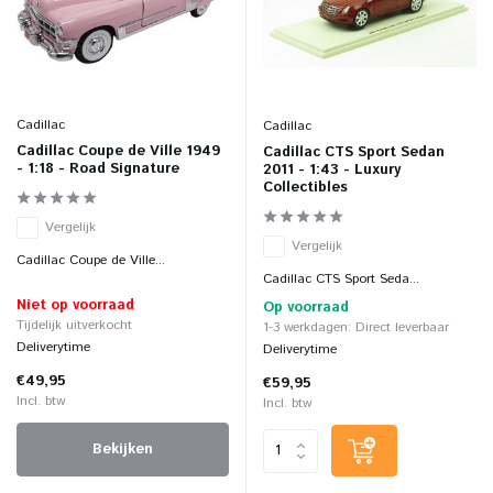
Cadillac
Cadillac
Cadillac Coupe de Ville 1949
Cadillac CTS Sport Sedan
- 1:18 - Road Signature
2011 - 1:43 - Luxury
Collectibles
Vergelijk
Vergelijk
Cadillac Coupe de Ville...
Cadillac CTS Sport Seda...
Niet op voorraad
Op voorraad
Tijdelijk uitverkocht
1-3 werkdagen: Direct leverbaar
Deliverytime
Deliverytime
€49,95
€59,95
Incl. btw
Incl. btw
Bekijken