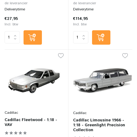
de leverancier
de leverancier
Deliverytime
Deliverytime
€27,95
€114,95
Incl. btw
Incl. btw
Cadillac
Cadillac
Cadillac Fleetwood - 1:18 -
Cadillac Limousine 1966 -
VAV
1:18 - Greenlight Precision
Collection