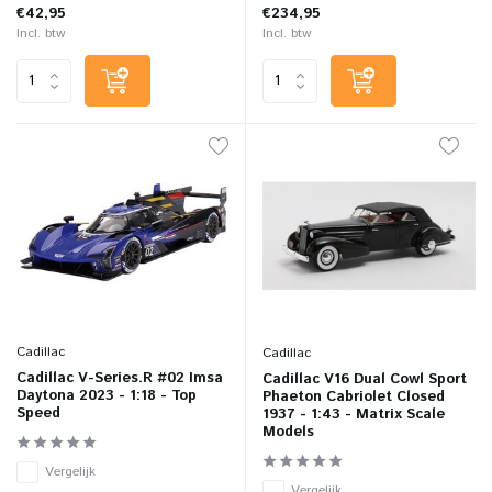
€42,95
€234,95
Incl. btw
Incl. btw
Cadillac
Cadillac
Cadillac V-Series.R #02 Imsa
Cadillac V16 Dual Cowl Sport
Daytona 2023 - 1:18 - Top
Phaeton Cabriolet Closed
Speed
1937 - 1:43 - Matrix Scale
Models
Vergelijk
Vergelijk