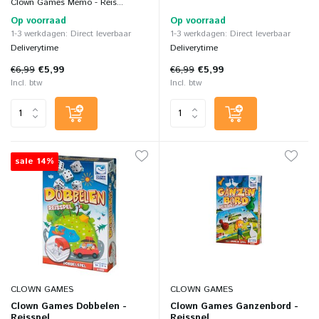
Clown Games Memo - Reis...
Op voorraad
Op voorraad
1-3 werkdagen: Direct leverbaar
1-3 werkdagen: Direct leverbaar
Deliverytime
Deliverytime
€6,99
€5,99
€6,99
€5,99
Incl. btw
Incl. btw
sale 14%
CLOWN GAMES
CLOWN GAMES
Clown Games Dobbelen -
Clown Games Ganzenbord -
Reisspel
Reisspel