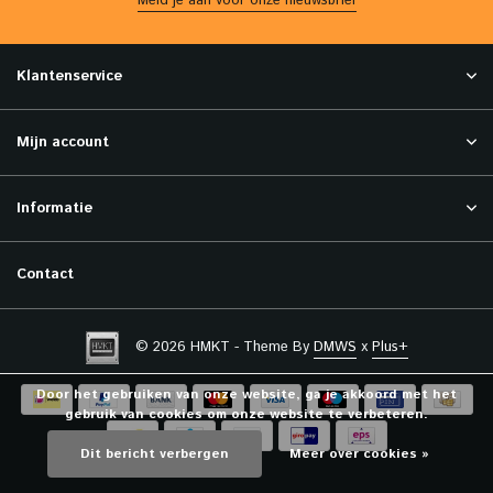
Meld je aan voor onze nieuwsbrief
Klantenservice
Mijn account
Informatie
Contact
© 2026 HMKT - Theme By
DMWS
x
Plus+
Door het gebruiken van onze website, ga je akkoord met het
gebruik van cookies om onze website te verbeteren.
Dit bericht verbergen
Meer over cookies »