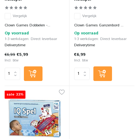
Vergelijk
Vergelijk
Clown Games Dobbelen -...
Clown Games Ganzenbord ...
Op voorraad
Op voorraad
1-3 werkdagen: Direct leverbaar
1-3 werkdagen: Direct leverbaar
Deliverytime
Deliverytime
€6,99
€5,99
€6,99
Incl. btw
Incl. btw
sale 33%