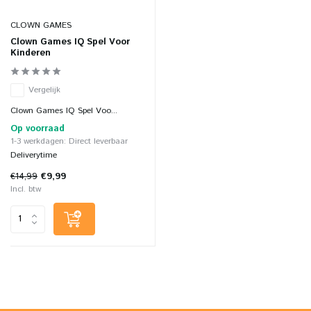
CLOWN GAMES
Clown Games IQ Spel Voor
Kinderen
Vergelijk
Clown Games IQ Spel Voo...
Op voorraad
1-3 werkdagen: Direct leverbaar
Deliverytime
€14,99
€9,99
Incl. btw