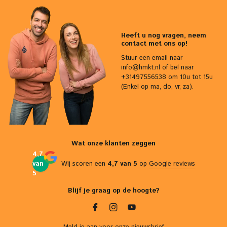
Heeft u nog vragen, neem
contact met ons op!
Stuur een email naar
info@hmkt.nl
of bel naar
+31497556538 om 10u tot 15u
(Enkel op ma, do, vr, za).
Wat onze klanten zeggen
4,7
van
Wij scoren een
4,7 van 5
op
Google reviews
5
Blijf je graag op de hoogte?