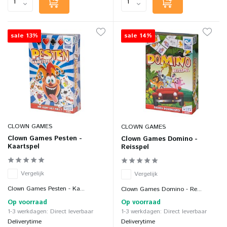
sale 13%
sale 14%
CLOWN GAMES
CLOWN GAMES
Clown Games Pesten -
Clown Games Domino -
Kaartspel
Reisspel
Vergelijk
Vergelijk
Clown Games Pesten - Ka...
Clown Games Domino - Re...
Op voorraad
Op voorraad
1-3 werkdagen: Direct leverbaar
1-3 werkdagen: Direct leverbaar
Deliverytime
Deliverytime