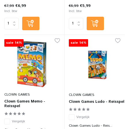
€7,99
€6,99
€6,99
€5,99
Incl. btw
Incl. btw
sale 14%
sale 14%
CLOWN GAMES
CLOWN GAMES
Clown Games Memo -
Clown Games Ludo - Reisspel
Reisspel
Vergelijk
Vergelijk
Clown Games Ludo - Reis...