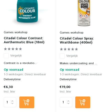
Games workshop
Games workshop
Citadel Colour Contrast:
Citadel Colour Spray:
Aerthermatic Blue (18ml)
Wraithbone (400ml)
Vergelijk
Vergelijk
Contrast is a revolutio...
Makes undercoating and ...
Op voorraad
Op voorraad
1-3 werkdagen: Direct leverbaar
1-3 werkdagen: Direct leverbaar
Deliverytime
Deliverytime
€6,30
€19,00
Incl. btw
Incl. btw