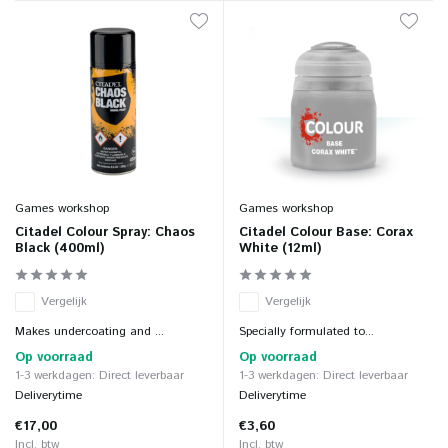
Games workshop
Games workshop
Citadel Colour Spray: Chaos
Citadel Colour Base: Corax
Black (400ml)
White (12ml)
Vergelijk
Vergelijk
Makes undercoating and ...
Specially formulated to...
Op voorraad
Op voorraad
1-3 werkdagen: Direct leverbaar
1-3 werkdagen: Direct leverbaar
Deliverytime
Deliverytime
€17,00
€3,60
Incl. btw
Incl. btw