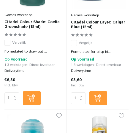
Games workshop
Games workshop
Citadel Colour Shade: Coelia
Citadel Colour Layer: Calgar
Greenshade (18ml)
Blue (12ml)
Vergelijk
Vergelijk
Formulated to draw out ...
Formulated for crisp hi...
Op voorraad
Op voorraad
1-3 werkdagen: Direct leverbaar
1-3 werkdagen: Direct leverbaar
Deliverytime
Deliverytime
€6,30
€3,60
Incl. btw
Incl. btw