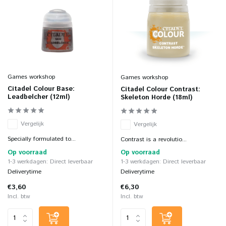
Games workshop
Games workshop
Citadel Colour Base:
Citadel Colour Contrast:
Leadbelcher (12ml)
Skeleton Horde (18ml)
Vergelijk
Vergelijk
Specially formulated to...
Contrast is a revolutio...
Op voorraad
Op voorraad
1-3 werkdagen: Direct leverbaar
1-3 werkdagen: Direct leverbaar
Deliverytime
Deliverytime
€3,60
€6,30
Incl. btw
Incl. btw