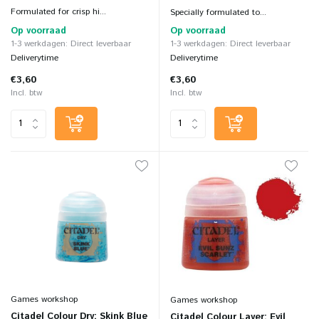
Formulated for crisp hi...
Specially formulated to...
Op voorraad
Op voorraad
1-3 werkdagen: Direct leverbaar
1-3 werkdagen: Direct leverbaar
Deliverytime
Deliverytime
€3,60
€3,60
Incl. btw
Incl. btw
Games workshop
Games workshop
Citadel Colour Dry: Skink Blue
Citadel Colour Layer: Evil