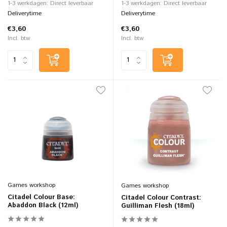
1-3 werkdagen: Direct leverbaar
1-3 werkdagen: Direct leverbaar
Deliverytime
Deliverytime
€3,60
€3,60
Incl. btw
Incl. btw
Games workshop
Games workshop
Citadel Colour Base:
Citadel Colour Contrast:
Abaddon Black (12ml)
Guilliman Flesh (18ml)