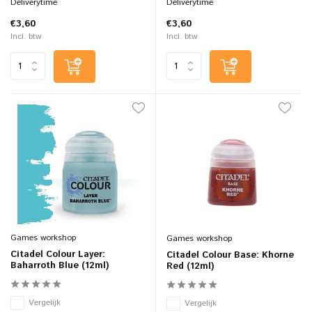
Deliverytime
Deliverytime
€3,60
€3,60
Incl. btw
Incl. btw
Games workshop
Games workshop
Citadel Colour Layer:
Citadel Colour Base: Khorne
Baharroth Blue (12ml)
Red (12ml)
Vergelijk
Vergelijk