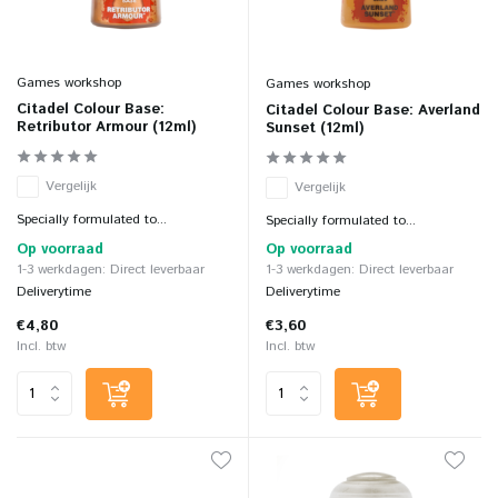
Games workshop
Games workshop
Citadel Colour Base:
Citadel Colour Base: Averland
Retributor Armour (12ml)
Sunset (12ml)
Vergelijk
Vergelijk
Specially formulated to...
Specially formulated to...
Op voorraad
Op voorraad
1-3 werkdagen: Direct leverbaar
1-3 werkdagen: Direct leverbaar
Deliverytime
Deliverytime
€4,80
€3,60
Incl. btw
Incl. btw