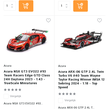
Acura
Acura
Acura NSX GT3 EVO22 #93
Acura ARX-06 GTP 2.4L Twin
Team Racers Edge GTD Class
Turbo V6 #40 Team Wayne
24H Daytona 2023 - 1:43 -
Taylor Racing Winner IMSA 12
TrueScale Miniatures
Sebring 2024 - 1:18 - Top
Speed
Vergelijk
Vergelijk
Acura NSX GT3 EVO22 #93...
Acura ARX-06 GTP 2.4L T...