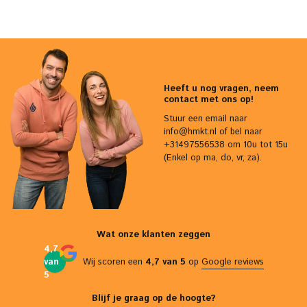
Heeft u nog vragen, neem
contact met ons op!
Stuur een email naar
info@hmkt.nl
of bel naar
+31497556538 om 10u tot 15u
(Enkel op ma, do, vr, za).
Wat onze klanten zeggen
4,7
van
Wij scoren een
4,7 van 5
op
Google reviews
5
Blijf je graag op de hoogte?