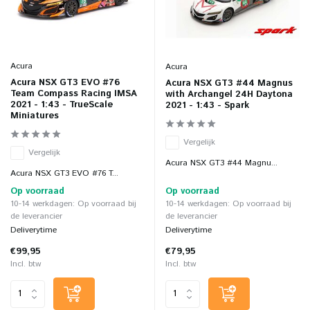
Acura
Acura
Acura NSX GT3 EVO #76
Acura NSX GT3 #44 Magnus
Team Compass Racing IMSA
with Archangel 24H Daytona
2021 - 1:43 - TrueScale
2021 - 1:43 - Spark
Miniatures
Vergelijk
Vergelijk
Acura NSX GT3 #44 Magnu...
Acura NSX GT3 EVO #76 T...
Op voorraad
Op voorraad
10-14 werkdagen: Op voorraad bij
10-14 werkdagen: Op voorraad bij
de leverancier
de leverancier
Deliverytime
Deliverytime
€99,95
€79,95
Incl. btw
Incl. btw