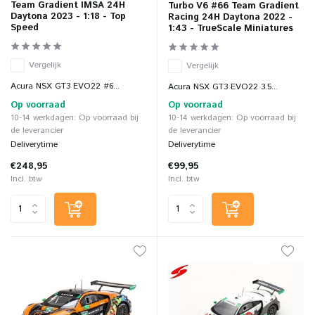
Team Gradient IMSA 24H
Turbo V6 #66 Team Gradient
Daytona 2023 - 1:18 - Top
Racing 24H Daytona 2022 -
Speed
1:43 - TrueScale Miniatures
Vergelijk
Vergelijk
Acura NSX GT3 EVO22 #6...
Acura NSX GT3 EVO22 3.5...
Op voorraad
Op voorraad
10-14 werkdagen: Op voorraad bij
10-14 werkdagen: Op voorraad bij
de leverancier
de leverancier
Deliverytime
Deliverytime
€248,95
€99,95
Incl. btw
Incl. btw