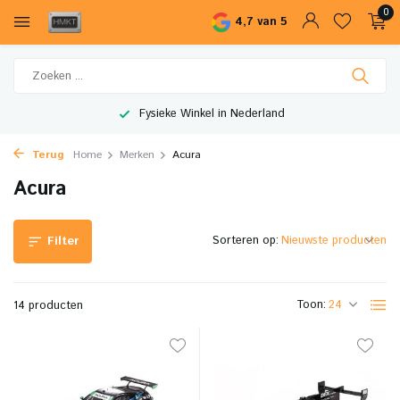
0
4,7 van 5
Fysieke Winkel in Nederland
Terug
Home
Merken
Acura
Acura
Sorteren op:
Filter
Toon:
14 producten