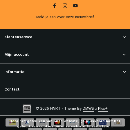
Meld je aan voor onze nieuwsbrief
Klantenservice
Mijn account
Informatie
Contact
© 2026 HMKT - Theme By
DMWS
x
Plus+
Door het gebruiken van onze website, ga je akkoord met het
gebruik van cookies om onze website te verbeteren.