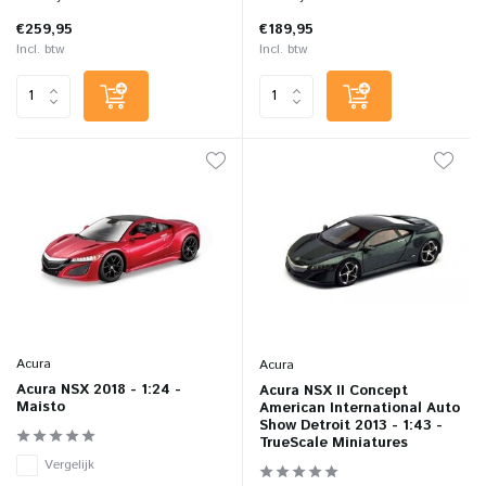
€259,95
€189,95
Incl. btw
Incl. btw
Acura
Acura
Acura NSX 2018 - 1:24 -
Acura NSX II Concept
Maisto
American International Auto
Show Detroit 2013 - 1:43 -
TrueScale Miniatures
Vergelijk