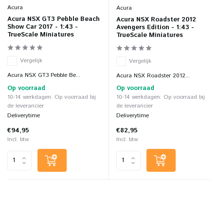
Acura
Acura
Acura NSX GT3 Pebble Beach
Acura NSX Roadster 2012
Show Car 2017 - 1:43 -
Avengers Edition - 1:43 -
TrueScale Miniatures
TrueScale Miniatures
Vergelijk
Vergelijk
Acura NSX GT3 Pebble Be...
Acura NSX Roadster 2012...
Op voorraad
Op voorraad
10-14 werkdagen: Op voorraad bij
10-14 werkdagen: Op voorraad bij
de leverancier
de leverancier
Deliverytime
Deliverytime
€94,95
€82,95
Incl. btw
Incl. btw