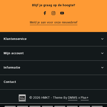
Blijf je graag op de hoogte?
Meld je aan voor onze nieuwsbrief
Klantenservice
Mijn account
Informatie
Contact
© 2026 HMKT - Theme By
DMWS
x
Plus+