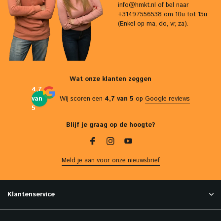
info@hmkt.nl
of bel naar
+31497556538 om 10u tot 15u
(Enkel op ma, do, vr, za).
Wat onze klanten zeggen
4,7
van
Wij scoren een
4,7 van 5
op
Google reviews
5
Blijf je graag op de hoogte?
Meld je aan voor onze nieuwsbrief
Klantenservice