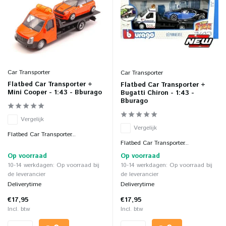
Car Transporter
Car Transporter
Flatbed Car Transporter +
Flatbed Car Transporter +
Mini Cooper - 1:43 - Bburago
Bugatti Chiron - 1:43 -
Bburago
Vergelijk
Vergelijk
Flatbed Car Transporter...
Flatbed Car Transporter...
Op voorraad
Op voorraad
10-14 werkdagen: Op voorraad bij
10-14 werkdagen: Op voorraad bij
de leverancier
de leverancier
Deliverytime
Deliverytime
€17,95
€17,95
Incl. btw
Incl. btw