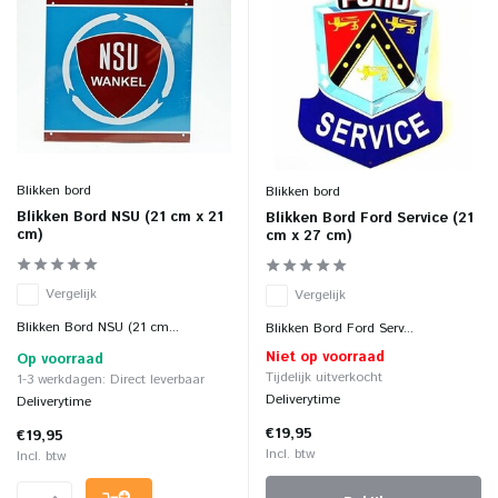
Blikken bord
Blikken bord
Blikken Bord NSU (21 cm x 21
Blikken Bord Ford Service (21
cm)
cm x 27 cm)
Vergelijk
Vergelijk
Blikken Bord NSU (21 cm...
Blikken Bord Ford Serv...
Niet op voorraad
Op voorraad
Tijdelijk uitverkocht
1-3 werkdagen: Direct leverbaar
Deliverytime
Deliverytime
€19,95
€19,95
Incl. btw
Incl. btw