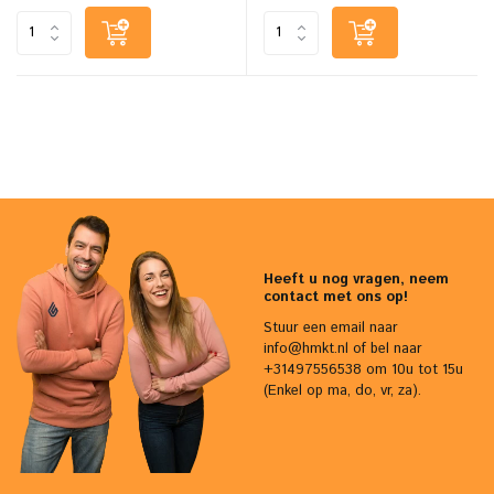
Heeft u nog vragen, neem
contact met ons op!
Stuur een email naar
info@hmkt.nl
of bel naar
+31497556538 om 10u tot 15u
(Enkel op ma, do, vr, za).