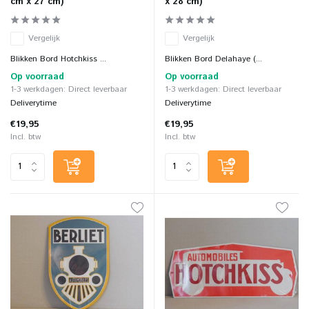
cm x 27 cm)
x 28 cm)
Vergelijk
Vergelijk
Blikken Bord Hotchkiss ...
Blikken Bord Delahaye (...
Op voorraad
Op voorraad
1-3 werkdagen: Direct leverbaar
1-3 werkdagen: Direct leverbaar
Deliverytime
Deliverytime
€19,95
€19,95
Incl. btw
Incl. btw