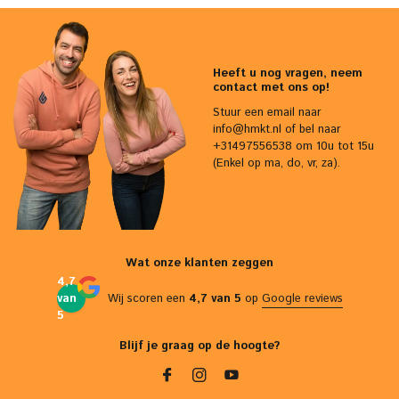
Heeft u nog vragen, neem
contact met ons op!
Stuur een email naar
info@hmkt.nl
of bel naar
+31497556538 om 10u tot 15u
(Enkel op ma, do, vr, za).
Wat onze klanten zeggen
4,7
van
Wij scoren een
4,7 van 5
op
Google reviews
5
Blijf je graag op de hoogte?