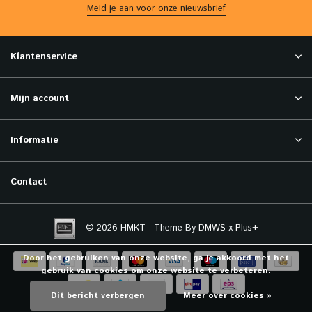
Meld je aan voor onze nieuwsbrief
Klantenservice
Mijn account
Informatie
Contact
© 2026 HMKT - Theme By
DMWS
x
Plus+
Door het gebruiken van onze website, ga je akkoord met het
gebruik van cookies om onze website te verbeteren.
Dit bericht verbergen
Meer over cookies »