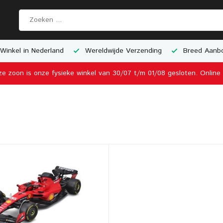
Winkel in Nederland
Wereldwijde Verzending
Breed Aanbo
ze zoon is onze fysieke winkel van 30/07 t/m 01/08 gesloten. Onlin