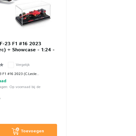
SF-23 F1 #16 2023
rc) + Showcase - 1:24 -
Vergelijk
3 F1 #16 2023 (C.Lecle...
aad
agen: Op voorraad bij de
e
Toevoegen