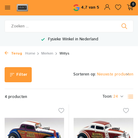
0
4,7 van 5
Fysieke Winkel in Nederland
Terug
Home
Merken
Willys
Sorteren op:
Filter
Toon:
4 producten