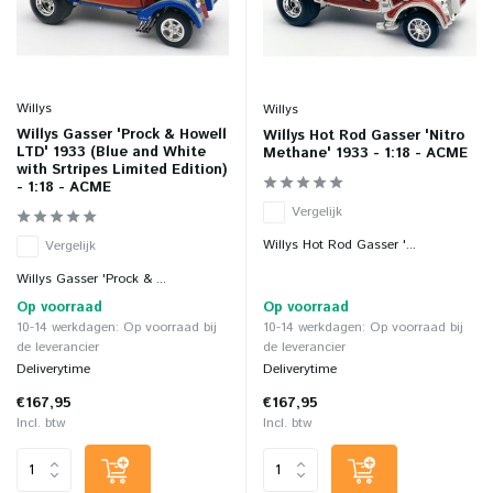
Willys
Willys
Willys Gasser 'Prock & Howell
Willys Hot Rod Gasser 'Nitro
LTD' 1933 (Blue and White
Methane' 1933 - 1:18 - ACME
with Srtripes Limited Edition)
- 1:18 - ACME
Vergelijk
Willys Hot Rod Gasser '...
Vergelijk
Willys Gasser 'Prock & ...
Op voorraad
Op voorraad
10-14 werkdagen: Op voorraad bij
10-14 werkdagen: Op voorraad bij
de leverancier
de leverancier
Deliverytime
Deliverytime
€167,95
€167,95
Incl. btw
Incl. btw