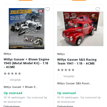
Willys
Willys
Willys Gasser + Blown Engine
Willys Gasser S&S Racing
1940 (Metal Model Kit) - 1:18
Team 1941 - 1:18 - ACME
- ACME
Vergelijk
Vergelijk
Willys Gasser S&S Racin...
Willys Gasser + Blown E...
Op voorraad
Op voorraad
10-14 werkdagen: Op voorraad bij
10-14 werkdagen: Op voorraad bij
de leverancier
de leverancier
Deliverytime
Deliverytime