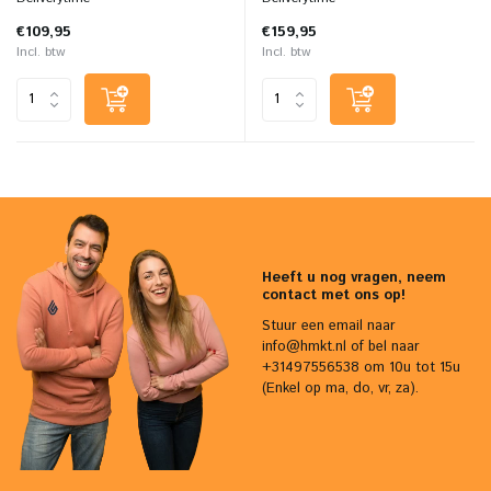
€109,95
€159,95
Incl. btw
Incl. btw
Heeft u nog vragen, neem
contact met ons op!
Stuur een email naar
info@hmkt.nl
of bel naar
+31497556538 om 10u tot 15u
(Enkel op ma, do, vr, za).