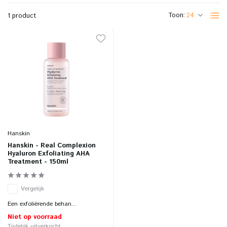
Toon:
1 product
Hanskin
Hanskin - Real Complexion
Hyaluron Exfoliating AHA
Treatment - 150ml
Vergelijk
Een exfoliërende behan...
Niet op voorraad
Tijdelijk uitverkocht