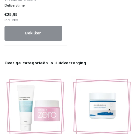
Deliverytime
€25,95
Incl. btw
Bekijken
Overige categorieën in Huidverzorging