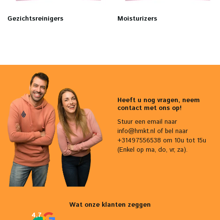
Gezichtsreinigers
Moisturizers
Heeft u nog vragen, neem
contact met ons op!
Stuur een email naar
info@hmkt.nl
of bel naar
+31497556538 om 10u tot 15u
(Enkel op ma, do, vr, za).
Wat onze klanten zeggen
4,7