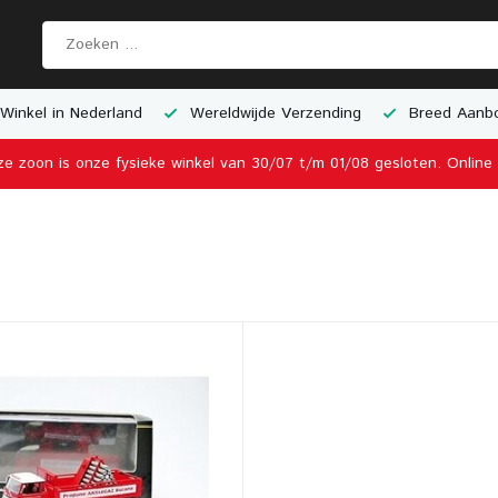
Winkel in Nederland
Wereldwijde Verzending
Breed Aanbo
ze zoon is onze fysieke winkel van 30/07 t/m 01/08 gesloten. Onlin