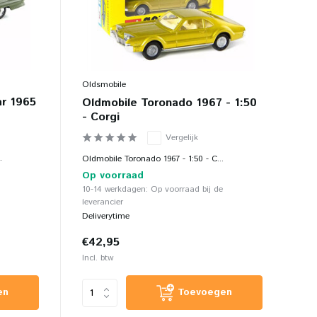
Oldsmobile
ar 1965
Oldmobile Toronado 1967 - 1:50
- Corgi
Vergelijk
.
Oldmobile Toronado 1967 - 1:50 - C...
Op voorraad
10-14 werkdagen: Op voorraad bij de
leverancier
Deliverytime
€42,95
Incl. btw
en
Toevoegen