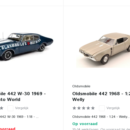
Oldsmobile
ile 442 W-30 1969 -
Oldsmobile 442 1968 - 1:
uto World
Welly
Vergelijk
Vergelijk
42 W-30 1969 - 1:18 - ...
Oldsmobile 442 1968 - 1:24 - Welly...
Op voorraad
voorraad
10-14 werkdagen: Op voorraad bij de