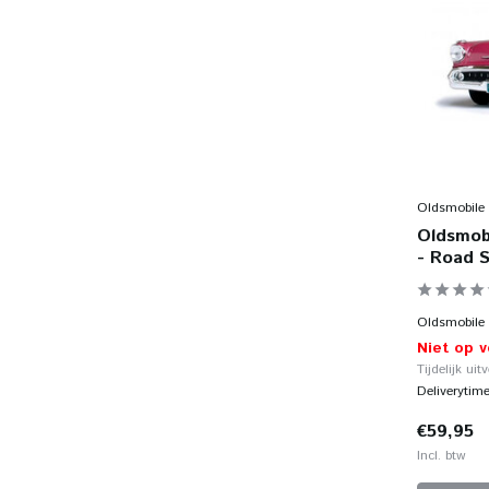
Oldsmobile
Oldsmobi
- Road S
Oldsmobile S
Niet op 
Tijdelijk uit
Deliverytim
€59,95
Incl. btw