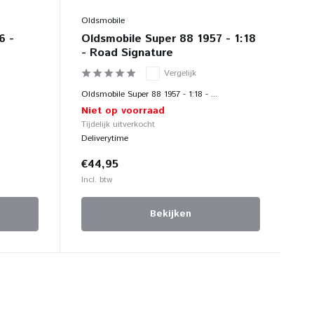
Oldsmobile
6 -
Oldsmobile Super 88 1957 - 1:18
- Road Signature
Vergelijk
Oldsmobile Super 88 1957 - 1:18 - ...
Niet op voorraad
Tijdelijk uitverkocht
Deliverytime
€44,95
Incl. btw
Bekijken