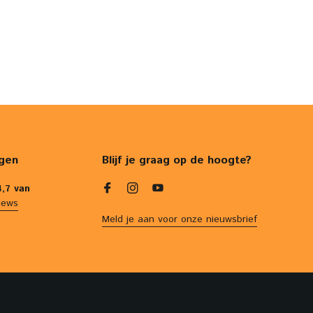
gen
Blijf je graag op de hoogte?
4,7 van
iews
Meld je aan voor onze nieuwsbrief