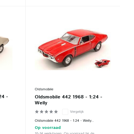
Oldsmobile
24 -
Oldsmobile 442 1968 - 1:24 -
Welly
Vergelijk
Oldsmobile 442 1968 - 1:24 - Welly...
Op voorraad
10-14 werkdagen: Op voorraad bij de