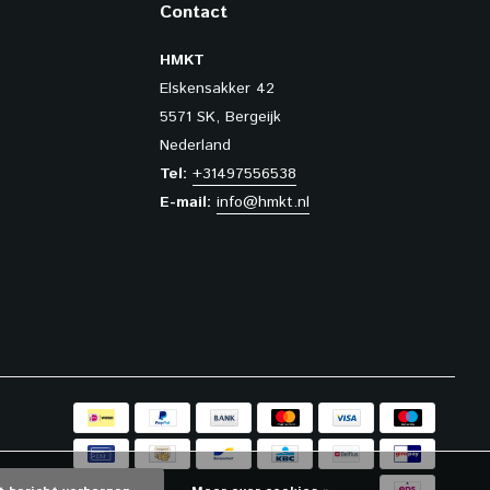
Contact
HMKT
Elskensakker 42
5571 SK, Bergeijk
Nederland
Tel:
+31497556538
E-mail:
info@hmkt.nl