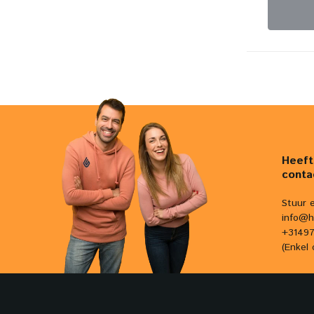
Heeft
conta
Stuur 
info@h
+31497
(Enkel 