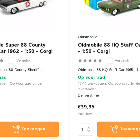
Oldsmobile
le Super 88 County
Oldmobile 88 HQ Staff C
Car 1962 - 1:50 - Corgi
- 1:50 - Corgi
Vergelijk
Vergelijk
per 88 County Sheriff ...
Oldmobile 88 HQ Staff Car 1965 - 1..
aad
Op voorraad
agen: Op voorraad bij de
10-14 werkdagen: Op voorraad bij de
leverancier
e
Deliverytime
€39,95
Incl. btw
Toevoegen
Toevoeg