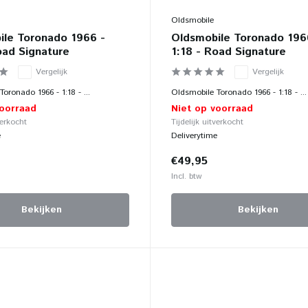
Oldsmobile
ile Toronado 1966 -
Oldsmobile Toronado 196
oad Signature
1:18 - Road Signature
Vergelijk
Vergelijk
oronado 1966 - 1:18 - ...
Oldsmobile Toronado 1966 - 1:18 - ...
voorraad
Niet op voorraad
verkocht
Tijdelijk uitverkocht
e
Deliverytime
€49,95
Incl. btw
Bekijken
Bekijken