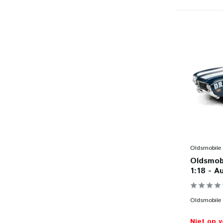
Oldsmobile
Oldsmob
1:18 - A
Oldsmobile 4
Niet op 