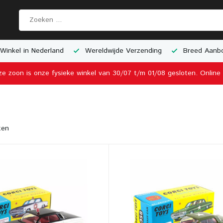
Winkel in Nederland
Wereldwijde Verzending
Breed Aanbo
ze zoon is onze fysieke winkel van 30/07 t/m 01/08 gesloten. Onlin
ten