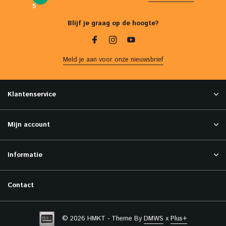
5
Blijf je graag op de hoogte?
Meld je aan voor onze nieuwsbrief
Klantenservice
Mijn account
Informatie
Contact
© 2026 HMKT - Theme By
DMWS
x
Plus+