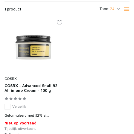
Toon:
1 product
COSRX
COSRX - Advanced Snail 92
All in one Cream - 100 g
Vergelijk
Geformuleerd met 92% sl...
Niet op voorraad
Tijdelijk uitverkocht