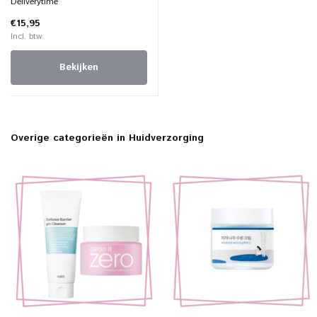
Deliverytime
€15,95
Incl. btw
Bekijken
Overige categorieën in Huidverzorging