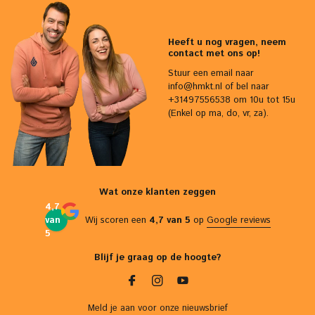
Heeft u nog vragen, neem
contact met ons op!
Stuur een email naar
info@hmkt.nl
of bel naar
+31497556538 om 10u tot 15u
(Enkel op ma, do, vr, za).
Wat onze klanten zeggen
4,7
van
Wij scoren een
4,7 van 5
op
Google reviews
5
Blijf je graag op de hoogte?
Meld je aan voor onze nieuwsbrief