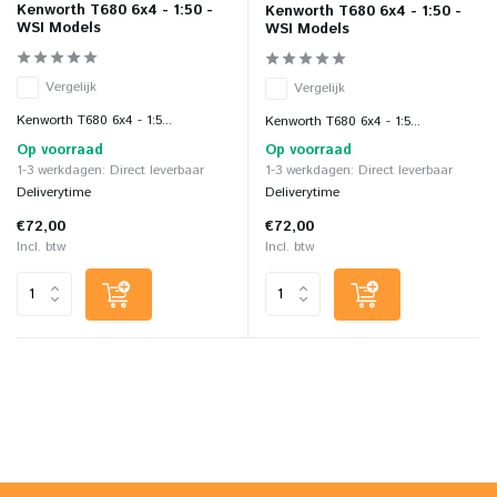
Kenworth T680 6x4 - 1:50 -
Kenworth T680 6x4 - 1:50 -
WSI Models
WSI Models
Vergelijk
Vergelijk
Kenworth T680 6x4 - 1:5...
Kenworth T680 6x4 - 1:5...
Op voorraad
Op voorraad
1-3 werkdagen: Direct leverbaar
1-3 werkdagen: Direct leverbaar
Deliverytime
Deliverytime
€72,00
€72,00
Incl. btw
Incl. btw