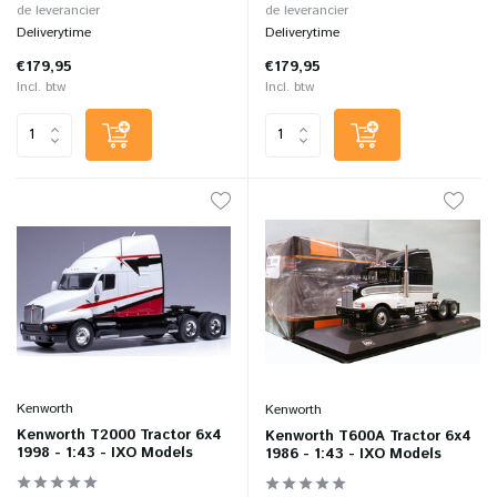
de leverancier
de leverancier
Deliverytime
Deliverytime
€179,95
€179,95
Incl. btw
Incl. btw
Kenworth
Kenworth
Kenworth T2000 Tractor 6x4
Kenworth T600A Tractor 6x4
1998 - 1:43 - IXO Models
1986 - 1:43 - IXO Models