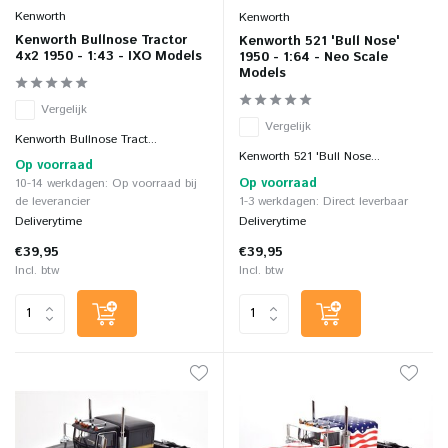
Kenworth
Kenworth
Kenworth Bullnose Tractor
Kenworth 521 'Bull Nose'
4x2 1950 - 1:43 - IXO Models
1950 - 1:64 - Neo Scale
Models
Vergelijk
Vergelijk
Kenworth Bullnose Tract...
Kenworth 521 'Bull Nose...
Op voorraad
Op voorraad
10-14 werkdagen: Op voorraad bij
de leverancier
1-3 werkdagen: Direct leverbaar
Deliverytime
Deliverytime
€39,95
€39,95
Incl. btw
Incl. btw