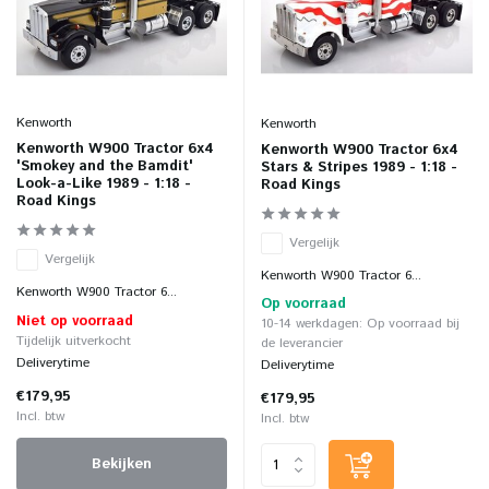
Kenworth
Kenworth
Kenworth W900 Tractor 6x4
Kenworth W900 Tractor 6x4
'Smokey and the Bamdit'
Stars & Stripes 1989 - 1:18 -
Look-a-Like 1989 - 1:18 -
Road Kings
Road Kings
Vergelijk
Vergelijk
Kenworth W900 Tractor 6...
Kenworth W900 Tractor 6...
Op voorraad
Niet op voorraad
10-14 werkdagen: Op voorraad bij
Tijdelijk uitverkocht
de leverancier
Deliverytime
Deliverytime
€179,95
€179,95
Incl. btw
Incl. btw
Bekijken