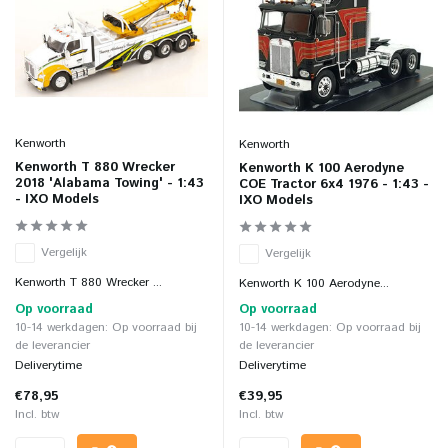
Kenworth
Kenworth
Kenworth T 880 Wrecker
Kenworth K 100 Aerodyne
2018 'Alabama Towing' - 1:43
COE Tractor 6x4 1976 - 1:43 -
- IXO Models
IXO Models
Vergelijk
Vergelijk
Kenworth T 880 Wrecker ...
Kenworth K 100 Aerodyne...
Op voorraad
Op voorraad
10-14 werkdagen: Op voorraad bij
10-14 werkdagen: Op voorraad bij
de leverancier
de leverancier
Deliverytime
Deliverytime
€78,95
€39,95
Incl. btw
Incl. btw