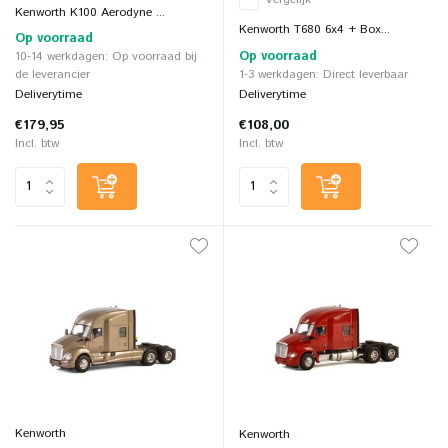
Kenworth K100 Aerodyne ...
Kenworth T680 6x4 + Box...
Op voorraad
Op voorraad
10-14 werkdagen: Op voorraad bij
de leverancier
1-3 werkdagen: Direct leverbaar
Deliverytime
Deliverytime
€179,95
€108,00
Incl. btw
Incl. btw
Kenworth
Kenworth