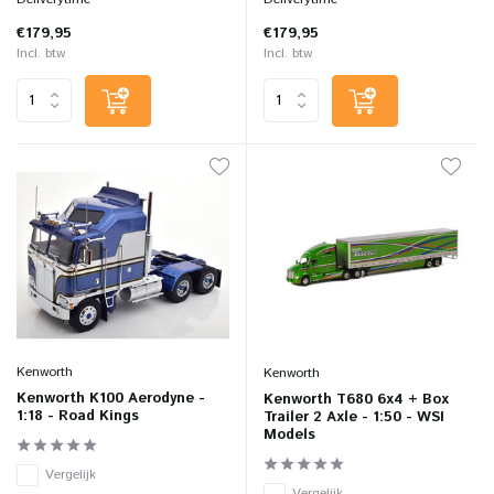
€179,95
€179,95
Incl. btw
Incl. btw
Kenworth
Kenworth
Kenworth K100 Aerodyne -
Kenworth T680 6x4 + Box
1:18 - Road Kings
Trailer 2 Axle - 1:50 - WSI
Models
Vergelijk
Vergelijk