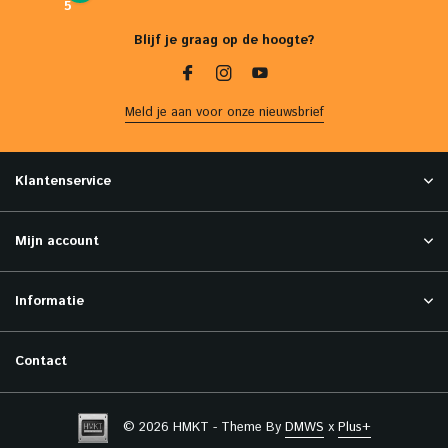
5
Blijf je graag op de hoogte?
Meld je aan voor onze nieuwsbrief
Klantenservice
Mijn account
Informatie
Contact
© 2026 HMKT - Theme By
DMWS
x
Plus+