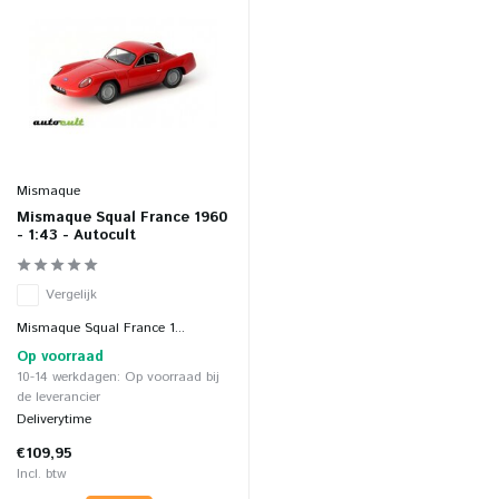
Mismaque
Mismaque Squal France 1960
- 1:43 - Autocult
Vergelijk
Mismaque Squal France 1...
Op voorraad
10-14 werkdagen: Op voorraad bij
de leverancier
Deliverytime
€109,95
Incl. btw