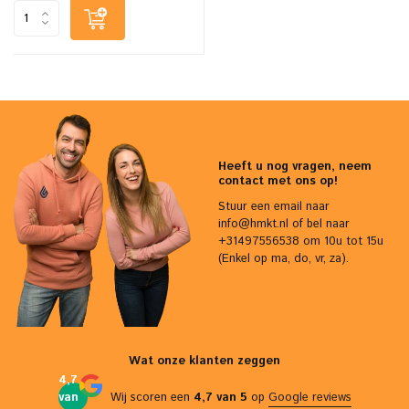
Heeft u nog vragen, neem
contact met ons op!
Stuur een email naar
info@hmkt.nl
of bel naar
+31497556538 om 10u tot 15u
(Enkel op ma, do, vr, za).
Wat onze klanten zeggen
4,7
van
Wij scoren een
4,7 van 5
op
Google reviews