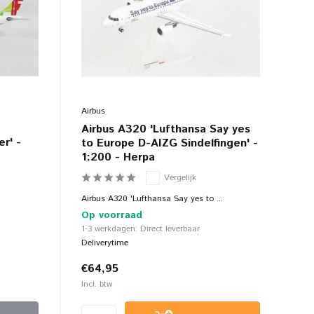
Airbus
Airbus A320 'Lufthansa Say yes
r' -
to Europe D-AIZG Sindelfingen' -
1:200 - Herpa
Vergelijk
Airbus A320 'Lufthansa Say yes to ...
Op voorraad
1-3 werkdagen: Direct leverbaar
Deliverytime
€64,95
Incl. btw