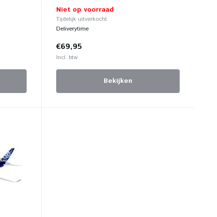
Niet op voorraad
Tijdelijk uitverkocht
Deliverytime
€69,95
Incl. btw
Bekijken