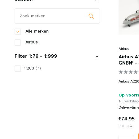
Alle merken
Airbus
Airbus
Filter 1:76 - 1:999
Airbus A
GNBN' - 
1:200
(7)
Airbus A220
Op voorr
1-3 werkdage
Deliverytim
€74,95
Incl. btw