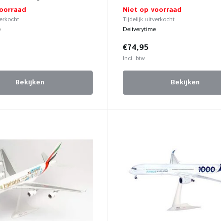
voorraad
Niet op voorraad
verkocht
Tijdelijk uitverkocht
e
Deliverytime
€74,95
Incl. btw
Bekijken
Bekijken