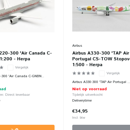
Airbus
220-300 'Air Canada C-
Airbus A330-300 'TAP Air
1:200 - Herpa
Portugal CS-TOW Stopove
1:500 - Herpa
Vergelijk
Vergelijk
-300 'Air Canada C-GNBN...
Airbus A330-300 'TAP Air Portugal ...
aad
Niet op voorraad
n: Direct leverbaar
Tijdelijk uitverkocht
e
Deliverytime
€34,95
Incl. btw