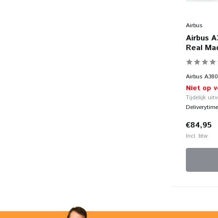
Airbus
Airbus A
Real Mad
Airbus A380
Niet op 
Tijdelijk uit
Deliverytim
€84,95
Incl. btw