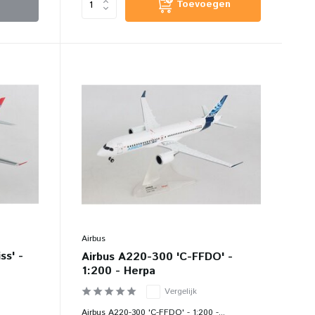
Toevoegen
Airbus
ss' -
Airbus A220-300 'C-FFDO' -
1:200 - Herpa
Vergelijk
Airbus A220-300 'C-FFDO' - 1:200 -...