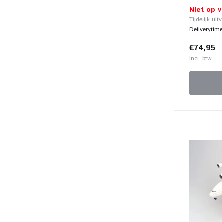
Niet op 
Tijdelijk uit
Deliverytim
€74,95
Incl. btw