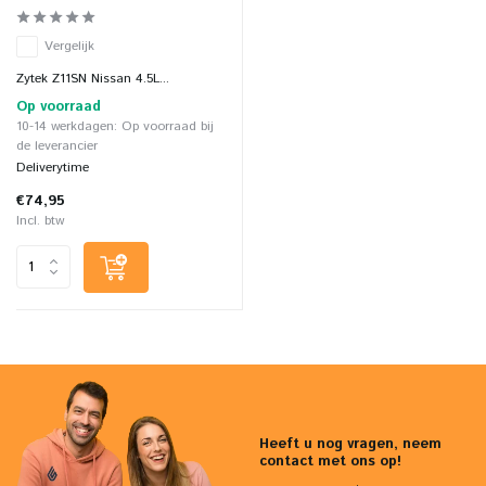
Vergelijk
Zytek Z11SN Nissan 4.5L...
Op voorraad
10-14 werkdagen: Op voorraad bij
de leverancier
Deliverytime
€74,95
Incl. btw
Heeft u nog vragen, neem
contact met ons op!