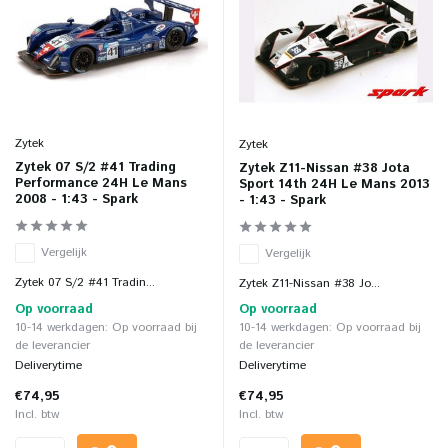
Zytek
Zytek
Zytek 07 S/2 #41 Trading
Zytek Z11-Nissan #38 Jota
Performance 24H Le Mans
Sport 14th 24H Le Mans 2013
2008 - 1:43 - Spark
- 1:43 - Spark
Vergelijk
Vergelijk
Zytek 07 S/2 #41 Tradin...
Zytek Z11-Nissan #38 Jo...
Op voorraad
Op voorraad
10-14 werkdagen: Op voorraad bij
10-14 werkdagen: Op voorraad bij
de leverancier
de leverancier
Deliverytime
Deliverytime
€74,95
€74,95
Incl. btw
Incl. btw