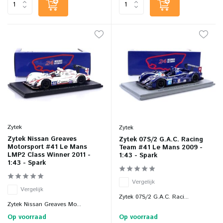
Zytek
Zytek
Zytek Nissan Greaves
Zytek 07S/2 G.A.C. Racing
Motorsport #41 Le Mans
Team #41 Le Mans 2009 -
LMP2 Class Winner 2011 -
1:43 - Spark
1:43 - Spark
Vergelijk
Vergelijk
Zytek 07S/2 G.A.C. Raci...
Zytek Nissan Greaves Mo...
Op voorraad
Op voorraad