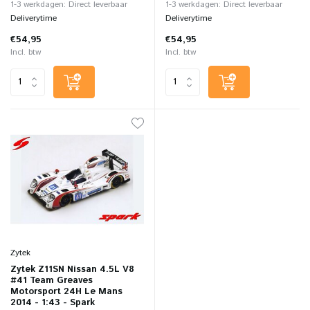
1-3 werkdagen: Direct leverbaar
1-3 werkdagen: Direct leverbaar
Deliverytime
Deliverytime
€54,95
€54,95
Incl. btw
Incl. btw
Zytek
Zytek Z11SN Nissan 4.5L V8
#41 Team Greaves
Motorsport 24H Le Mans
2014 - 1:43 - Spark