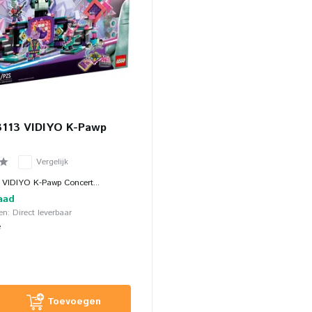
113 VIDIYO K-Pawp
Vergelijk
VIDIYO K-Pawp Concert...
aad
n: Direct leverbaar
e
Toevoegen