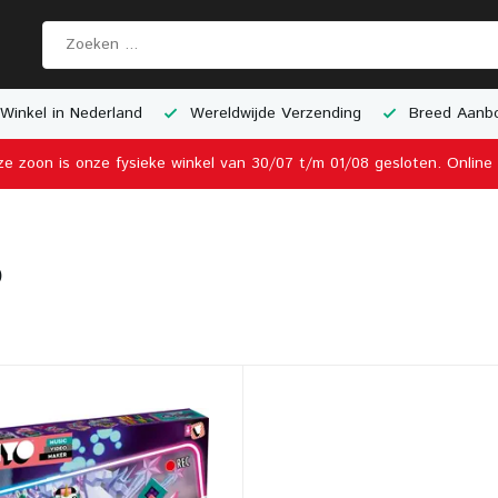
Winkel in Nederland
Wereldwijde Verzending
Breed Aanbo
ze zoon is onze fysieke winkel van 30/07 t/m 01/08 gesloten. Onlin
o