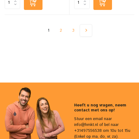
1
2
3
Heeft u nog vragen, neem
contact met ons op!
Stuur een email naar
info@hmkt.nl
of bel naar
+31497556538 om 10u tot 15u
(Enkel op ma, do, vr, za).