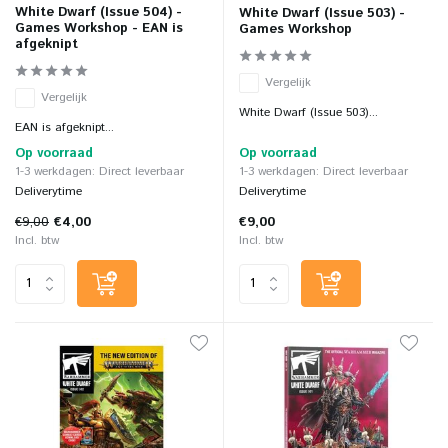
White Dwarf (Issue 504) -
White Dwarf (Issue 503) -
Games Workshop - EAN is
Games Workshop
afgeknipt
Vergelijk
Vergelijk
White Dwarf (Issue 503)...
EAN is afgeknipt...
Op voorraad
Op voorraad
1-3 werkdagen: Direct leverbaar
1-3 werkdagen: Direct leverbaar
Deliverytime
Deliverytime
€9,00
€4,00
€9,00
Incl. btw
Incl. btw