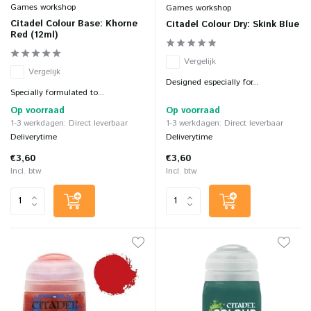
Games workshop
Games workshop
Citadel Colour Base: Khorne
Citadel Colour Dry: Skink Blue
Red (12ml)
Vergelijk
Vergelijk
Designed especially for...
Specially formulated to...
Op voorraad
Op voorraad
1-3 werkdagen: Direct leverbaar
1-3 werkdagen: Direct leverbaar
Deliverytime
Deliverytime
€3,60
€3,60
Incl. btw
Incl. btw