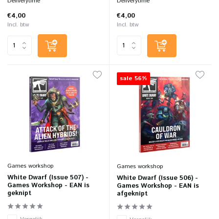
Deliverytime
Deliverytime
€4,00
€4,00
Incl. btw
Incl. btw
sale 56%
Games workshop
Games workshop
White Dwarf (Issue 507) -
White Dwarf (Issue 506) -
Games Workshop - EAN is
Games Workshop - EAN is
geknipt
afgeknipt