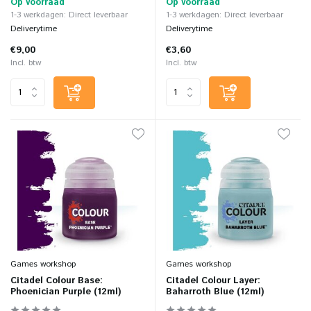
Op voorraad
Op voorraad
1-3 werkdagen: Direct leverbaar
1-3 werkdagen: Direct leverbaar
Deliverytime
Deliverytime
€9,00
€3,60
Incl. btw
Incl. btw
Games workshop
Games workshop
Citadel Colour Base:
Citadel Colour Layer:
Phoenician Purple (12ml)
Baharroth Blue (12ml)