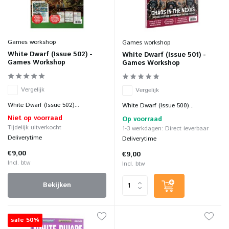
Games workshop
Games workshop
White Dwarf (Issue 502) -
White Dwarf (Issue 501) -
Games Workshop
Games Workshop
Vergelijk
Vergelijk
White Dwarf (Issue 502)...
White Dwarf (Issue 500)...
Niet op voorraad
Op voorraad
Tijdelijk uitverkocht
1-3 werkdagen: Direct leverbaar
Deliverytime
Deliverytime
€9,00
€9,00
Incl. btw
Incl. btw
Bekijken
sale 50%