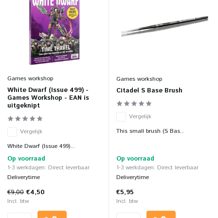
Games workshop
Games workshop
White Dwarf (Issue 499) -
Citadel S Base Brush
Games Workshop - EAN is
uitgeknipt
Vergelijk
This small brush (S Bas...
Vergelijk
White Dwarf (Issue 499)...
Op voorraad
Op voorraad
1-3 werkdagen: Direct leverbaar
1-3 werkdagen: Direct leverbaar
Deliverytime
Deliverytime
€9,00
€4,50
€5,95
Incl. btw
Incl. btw