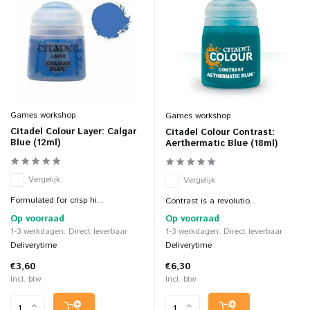
Games workshop
Games workshop
Citadel Colour Layer: Calgar
Citadel Colour Contrast:
Blue (12ml)
Aerthermatic Blue (18ml)
Vergelijk
Vergelijk
Formulated for crisp hi...
Contrast is a revolutio...
Op voorraad
Op voorraad
1-3 werkdagen: Direct leverbaar
1-3 werkdagen: Direct leverbaar
Deliverytime
Deliverytime
€3,60
€6,30
Incl. btw
Incl. btw