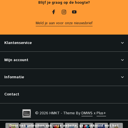
Blijf je graag op de hoogte?
Meld je aan voor onze nieuwsbrief
Klantenservice
Mijn account
Informatie
Contact
© 2026 HMKT - Theme By
DMWS
x
Plus+
Door het gebruiken van onze website, ga je akkoord met het