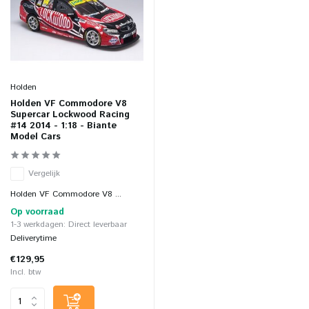
Holden
Holden VF Commodore V8
Supercar Lockwood Racing
#14 2014 - 1:18 - Biante
Model Cars
Vergelijk
Holden VF Commodore V8 ...
Op voorraad
1-3 werkdagen: Direct leverbaar
Deliverytime
€129,95
Incl. btw