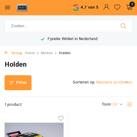
0
4,7 van 5
Fysieke Winkel in Nederland
Terug
Home
Merken
Holden
Holden
Sorteren op:
Filter
Toon:
1 product