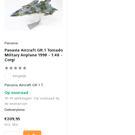
Panavia
Panavia Aircraft GR.1 Tornado
Military Airplane 1998 - 1:48 -
Corgi
Vergelijk
Panavia Aircraft GR.1 T...
Op voorraad
10-14 werkdagen: Op voorraad bij
de leverancier
Deliverytime
€209,95
Incl. btw