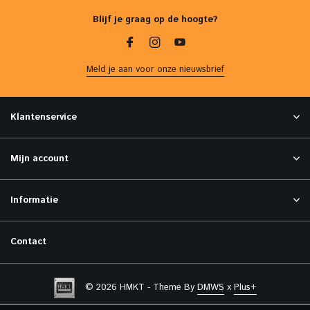
Blijf je graag op de hoogte?
Meld je aan voor onze nieuwsbrief
Klantenservice
Mijn account
Informatie
Contact
© 2026 HMKT - Theme By
DMWS
x
Plus+