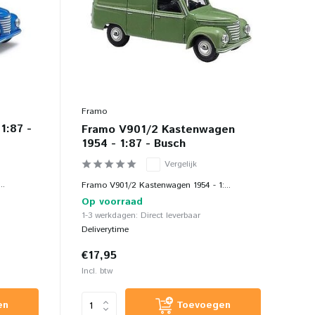
Framo
1:87 -
Framo V901/2 Kastenwagen
1954 - 1:87 - Busch
Vergelijk
..
Framo V901/2 Kastenwagen 1954 - 1:...
Op voorraad
1-3 werkdagen: Direct leverbaar
Deliverytime
€17,95
Incl. btw
en
Toevoegen