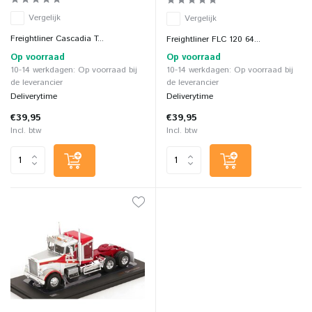
Vergelijk
Vergelijk
Freightliner Cascadia T...
Freightliner FLC 120 64...
Op voorraad
Op voorraad
10-14 werkdagen: Op voorraad bij
10-14 werkdagen: Op voorraad bij
de leverancier
de leverancier
Deliverytime
Deliverytime
€39,95
€39,95
Incl. btw
Incl. btw