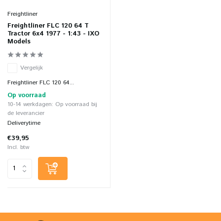
Freightliner
Freightliner FLC 120 64 T
Tractor 6x4 1977 - 1:43 - IXO
Models
Vergelijk
Freightliner FLC 120 64...
Op voorraad
10-14 werkdagen: Op voorraad bij
de leverancier
Deliverytime
€39,95
Incl. btw