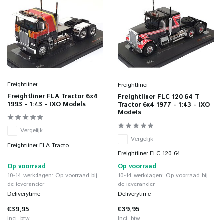
Freightliner
Freightliner
Freightliner FLA Tractor 6x4
Freightliner FLC 120 64 T
1993 - 1:43 - IXO Models
Tractor 6x4 1977 - 1:43 - IXO
Models
Vergelijk
Vergelijk
Freightliner FLA Tracto...
Freightliner FLC 120 64...
Op voorraad
Op voorraad
10-14 werkdagen: Op voorraad bij
10-14 werkdagen: Op voorraad bij
de leverancier
de leverancier
Deliverytime
Deliverytime
€39,95
€39,95
Incl. btw
Incl. btw