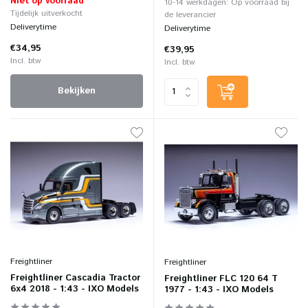
Niet op voorraad
10-14 werkdagen: Op voorraad bij
Tijdelijk uitverkocht
de leverancier
Deliverytime
Deliverytime
€34,95
€39,95
Incl. btw
Incl. btw
Bekijken
Freightliner
Freightliner
Freightliner Cascadia Tractor
Freightliner FLC 120 64 T
6x4 2018 - 1:43 - IXO Models
1977 - 1:43 - IXO Models