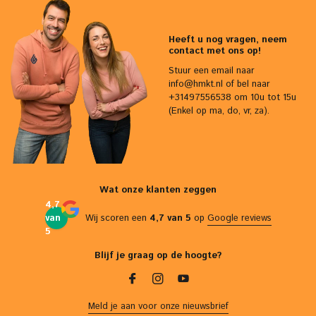
Heeft u nog vragen, neem
contact met ons op!
Stuur een email naar
info@hmkt.nl
of bel naar
+31497556538 om 10u tot 15u
(Enkel op ma, do, vr, za).
Wat onze klanten zeggen
4,7
van
Wij scoren een
4,7 van 5
op
Google reviews
5
Blijf je graag op de hoogte?
Meld je aan voor onze nieuwsbrief