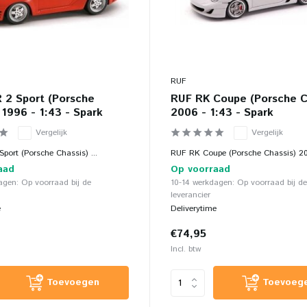
RUF
 2 Sport (Porsche
RUF RK Coupe (Porsche C
 1996 - 1:43 - Spark
2006 - 1:43 - Spark
Vergelijk
Vergelijk
port (Porsche Chassis) ...
RUF RK Coupe (Porsche Chassis) 20
aad
Op voorraad
agen: Op voorraad bij de
10-14 werkdagen: Op voorraad bij de
leverancier
e
Deliverytime
€74,95
Incl. btw
Toevoegen
Toevoeg