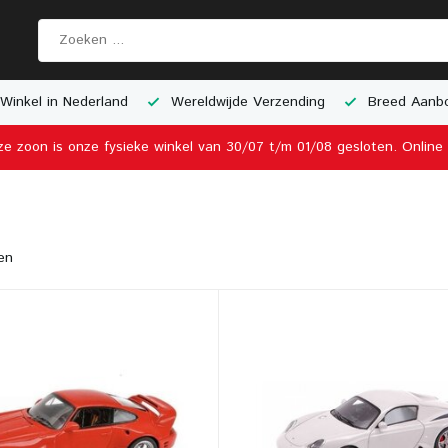
Winkel in Nederland
Wereldwijde Verzending
Breed Aanbo
ze zoon is onze fysieke winkel van 30/07 t/m 01/08 gesloten. Onlin
en