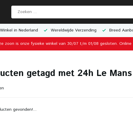
Winkel in Nederland
Wereldwijde Verzending
Breed Aanbo
ze zoon is onze fysieke winkel van 30/07 t/m 01/08 gesloten. Onlin
ucten getagd met 24h Le Mans
en
ucten gevonden!...