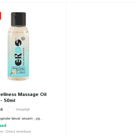
ellness Massage Oil
 - 50ml
Vergelijk
eolie bevat sesam-, joj...
aad
n: Direct leverbaar