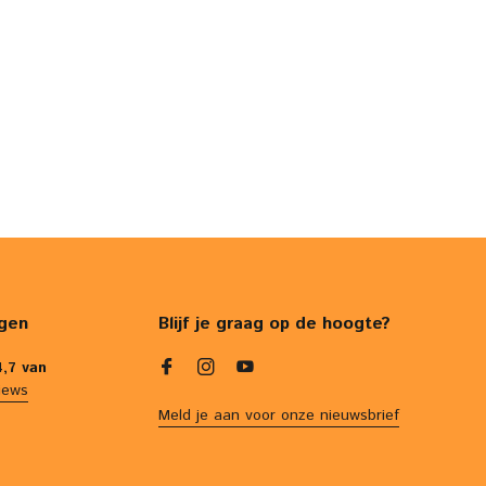
gen
Blijf je graag op de hoogte?
4,7 van
iews
Meld je aan voor onze nieuwsbrief