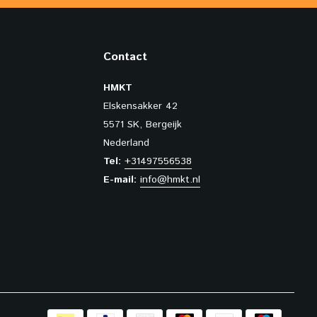
Contact
HMKT
Elskensakker 42
5571 SK, Bergeijk
Nederland
Tel:
+31497556538
E-mail:
info@hmkt.nl