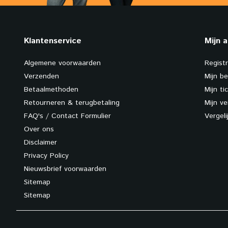
Klantenservice
Mijn 
Algemene voorwaarden
Regist
Verzenden
Mijn be
Betaalmethoden
Mijn ti
Retourneren & terugbetaling
Mijn ve
FAQ's / Contact Formulier
Vergel
Over ons
Disclaimer
Privacy Policy
Nieuwsbrief voorwaarden
Sitemap
Sitemap