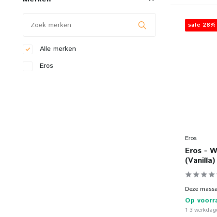
sale 28%
Alle merken
Eros
Eros
Eros - W
(Vanilla)
Deze massag
Op voorr
1-3 werkdage