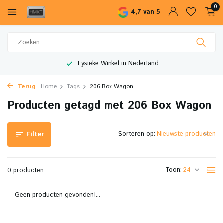
0
4,7 van 5
Fysieke Winkel in Nederland
Terug
Home
Tags
206 Box Wagon
Producten getagd met 206 Box Wagon
Sorteren op:
Filter
Toon:
0 producten
Geen producten gevonden!...