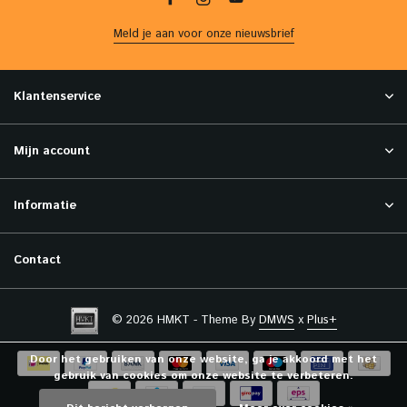
Meld je aan voor onze nieuwsbrief
Klantenservice
Mijn account
Informatie
Contact
© 2026 HMKT - Theme By
DMWS
x
Plus+
Door het gebruiken van onze website, ga je akkoord met het
gebruik van cookies om onze website te verbeteren.