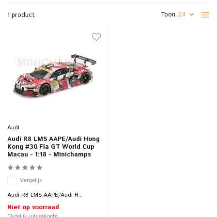
Toon:
1 product
Audi
Audi R8 LMS AAPE/Audi Hong
Kong #30 Fia GT World Cup
Macau - 1:18 - Minichamps
Vergelijk
Audi R8 LMS AAPE/Audi H...
Niet op voorraad
Tijdelijk uitverkocht