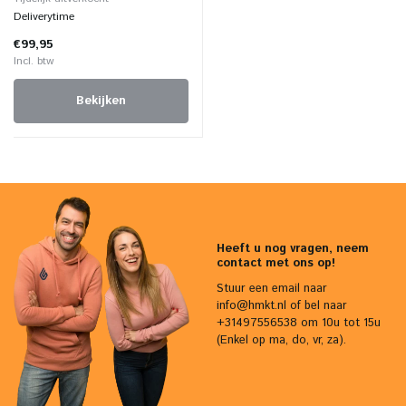
Deliverytime
€99,95
Incl. btw
Bekijken
Heeft u nog vragen, neem
contact met ons op!
Stuur een email naar
info@hmkt.nl
of bel naar
+31497556538 om 10u tot 15u
(Enkel op ma, do, vr, za).