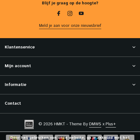
Blijf je graag op de hoogte?
Meld je aan voor onze nieuwsbrief
Klantenservice
Mijn account
Informatie
Contact
© 2026 HMKT - Theme By
DMWS
x
Plus+
Door het gebruiken van onze website, ga je akkoord met het