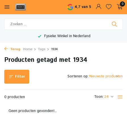
0
4,7 van 5
Fysieke Winkel in Nederland
Terug
Home
Tags
1934
Producten getagd met 1934
Sorteren op:
Filter
Toon:
0 producten
Geen producten gevonden!...