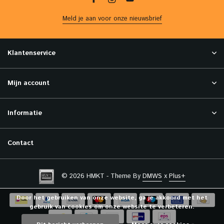
Meld je aan voor onze nieuwsbrief
Klantenservice
Mijn account
Informatie
Contact
© 2026 HMKT - Theme By
DMWS
x
Plus+
Door het gebruiken van onze website, ga je akkoord met het
gebruik van cookies om onze website te verbeteren.