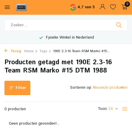
0
4,7 van 5
Fysieke Winkel in Nederland
Terug
Home
Tags
190E 2.3-16 Team RSM Marko #15...
Producten getagd met 190E 2.3-16
Team RSM Marko #15 DTM 1988
Sorteren op:
Filter
Toon:
0 producten
Geen producten gevonden!...