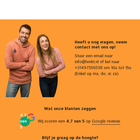
Heeft u nog vragen, neem
contact met ons op!
Stuur een email naar
info@hmkt.nl
of bel naar
+31497556538 om 10u tot 15u
(Enkel op ma, do, vr, za).
Wat onze klanten zeggen
4,7
van
Wij scoren een
4,7 van 5
op
Google reviews
5
Blijf je graag op de hoogte?