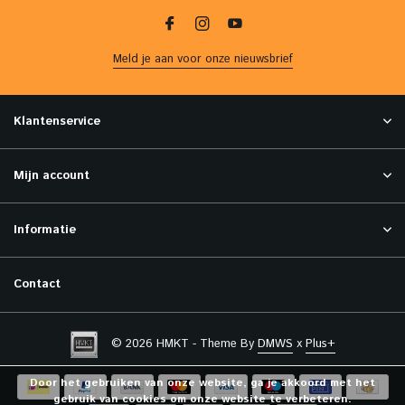
Meld je aan voor onze nieuwsbrief
Klantenservice
Mijn account
Informatie
Contact
© 2026 HMKT - Theme By
DMWS
x
Plus+
Door het gebruiken van onze website, ga je akkoord met het
gebruik van cookies om onze website te verbeteren.