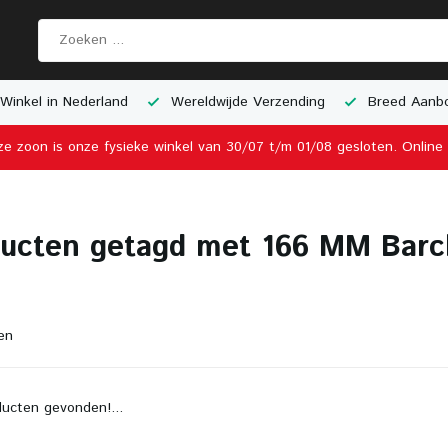
Winkel in Nederland
Wereldwijde Verzending
Breed Aanbo
ze zoon is onze fysieke winkel van 30/07 t/m 01/08 gesloten. Onlin
ucten getagd met 166 MM Barc
en
ucten gevonden!...