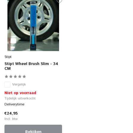
Stipt
Stipt Wheel Brush Slim - 34
CM
Vergelijk
Niet op voorraad
Tijdelijk uitverkocht
Deliverytime
€24,95
Incl. btw
Bekijken