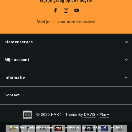
Blijf je graag op de hoogte?
Meld je aan voor onze nieuwsbrief
Klantenservice
Mijn account
Informatie
Contact
© 2026 HMKT - Theme By
DMWS
x
Plus+
Door het gebruiken van onze website, ga je akkoord met het