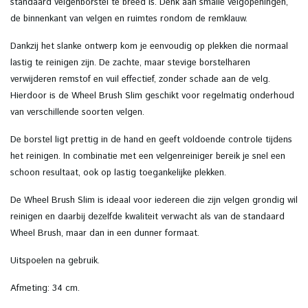
standaard velgenborstel te breed is. Denk aan smalle velgopeningen,
de binnenkant van velgen en ruimtes rondom de remklauw.
Dankzij het slanke ontwerp kom je eenvoudig op plekken die normaal
lastig te reinigen zijn. De zachte, maar stevige borstelharen
verwijderen remstof en vuil effectief, zonder schade aan de velg.
Hierdoor is de Wheel Brush Slim geschikt voor regelmatig onderhoud
van verschillende soorten velgen.
De borstel ligt prettig in de hand en geeft voldoende controle tijdens
het reinigen. In combinatie met een velgenreiniger bereik je snel een
schoon resultaat, ook op lastig toegankelijke plekken.
De Wheel Brush Slim is ideaal voor iedereen die zijn velgen grondig wil
reinigen en daarbij dezelfde kwaliteit verwacht als van de standaard
Wheel Brush, maar dan in een dunner formaat.
Uitspoelen na gebruik.
Afmeting: 34 cm.