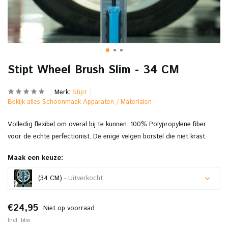
Stipt Wheel Brush Slim - 34 CM
Merk:
Stipt
Bekijk alles Schoonmaak Apparaten / Materialen
Volledig flexibel om overal bij te kunnen. 100% Polypropylene fiber
voor de echte perfectionist. De enige velgen borstel die niet krast.
Maak een keuze:
(34 CM)
- Uitverkocht
Uitverkocht
€24,95
Niet op voorraad
Incl. btw