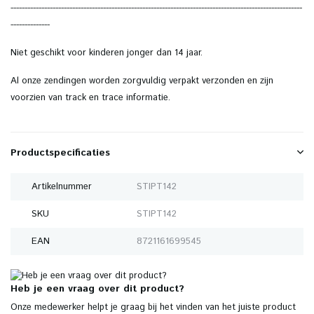
--------------------------------------------------------------------------------------------------------
--------------
Niet geschikt voor kinderen jonger dan 14 jaar.
Al onze zendingen worden zorgvuldig verpakt verzonden en zijn
voorzien van track en trace informatie.
Productspecificaties
Artikelnummer
STIPT142
SKU
STIPT142
EAN
8721161699545
Heb je een vraag over dit product?
Onze medewerker helpt je graag bij het vinden van het juiste product