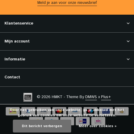
Meld je aan voor onze nieuwsbrief
Klantenservice
Mijn account
Informatie
Contact
© 2026 HMKT - Theme By
DMWS
x
Plus+
Door het gebruiken van onze website, ga je akkoord met het
gebruik van cookies om onze website te verbeteren.
Dit bericht verbergen
Meer over cookies »