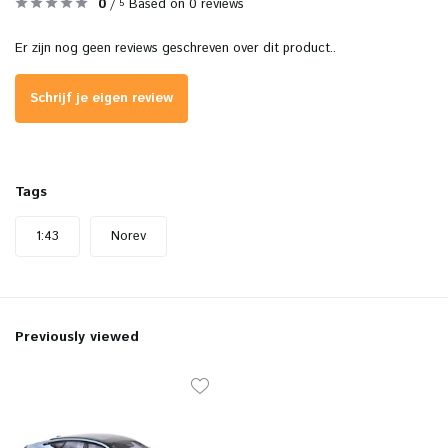
0
/
Based on 0 reviews
5
Er zijn nog geen reviews geschreven over dit product..
Schrijf je eigen review
Tags
1:43
Norev
Previously viewed