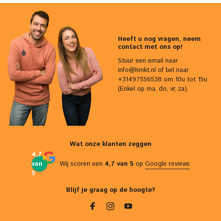
Heeft u nog vragen, neem
contact met ons op!
Stuur een email naar
info@hmkt.nl
of bel naar
+31497556538 om 10u tot 15u
(Enkel op ma, do, vr, za).
Wat onze klanten zeggen
4,7
van
Wij scoren een
4,7 van 5
op
Google reviews
5
Blijf je graag op de hoogte?