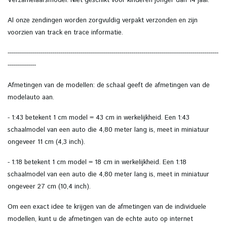
Verzamelaarsmodel. Niet geschikt voor kinderen jonger dan 14 jaar.
Al onze zendingen worden zorgvuldig verpakt verzonden en zijn
voorzien van track en trace informatie.
--------------------------------------------------------------------------------------------------------
--------------
Afmetingen van de modellen:
de schaal geeft de afmetingen van de
modelauto aan.
- 1:43 betekent 1 cm model = 43 cm in werkelijkheid.
Een 1:43
schaalmodel van een auto die 4,80 meter lang is, meet in miniatuur
ongeveer 11 cm (4,3 inch).
- 1:18 betekent 1 cm model = 18 cm in werkelijkheid.
Een 1:18
schaalmodel van een auto die 4,80 meter lang is, meet in miniatuur
ongeveer 27 cm (10,4 inch).
Om een ​​exact idee te krijgen van de afmetingen van de individuele
modellen, kunt u de afmetingen van de echte auto op internet