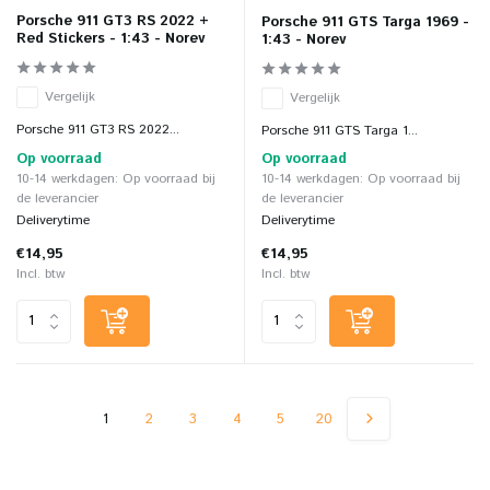
Porsche 911 GT3 RS 2022 +
Porsche 911 GTS Targa 1969 -
Red Stickers - 1:43 - Norev
1:43 - Norev
Vergelijk
Vergelijk
Porsche 911 GT3 RS 2022...
Porsche 911 GTS Targa 1...
Op voorraad
Op voorraad
10-14 werkdagen: Op voorraad bij
10-14 werkdagen: Op voorraad bij
de leverancier
de leverancier
Deliverytime
Deliverytime
€14,95
€14,95
Incl. btw
Incl. btw
1
2
3
4
5
20