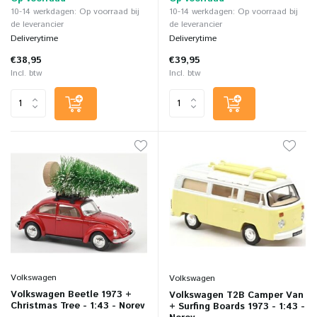
10-14 werkdagen: Op voorraad bij
10-14 werkdagen: Op voorraad bij
de leverancier
de leverancier
Deliverytime
Deliverytime
€38,95
€39,95
Incl. btw
Incl. btw
Volkswagen
Volkswagen
Volkswagen Beetle 1973 +
Volkswagen T2B Camper Van
Christmas Tree - 1:43 - Norev
+ Surfing Boards 1973 - 1:43 -