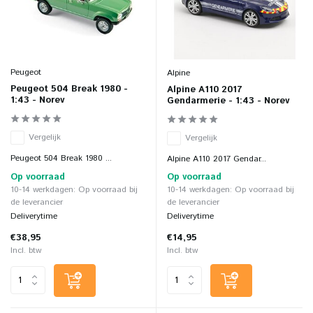
Peugeot
Alpine
Peugeot 504 Break 1980 -
Alpine A110 2017
1:43 - Norev
Gendarmerie - 1:43 - Norev
Vergelijk
Vergelijk
Peugeot 504 Break 1980 ...
Alpine A110 2017 Gendar...
Op voorraad
Op voorraad
10-14 werkdagen: Op voorraad bij
10-14 werkdagen: Op voorraad bij
de leverancier
de leverancier
Deliverytime
Deliverytime
€38,95
€14,95
Incl. btw
Incl. btw