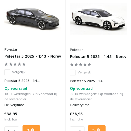
Polestar
Polestar
Polestar 5 2025 - 1:43 - Norev
Polestar 5 2025 - 1:43 - Norev
Vergelijk
Vergelijk
Polestar 5 2025 - 1:4...
Polestar 5 2025 - 1:4...
Op voorraad
Op voorraad
10-14 werkdagen: Op voorraad bij
10-14 werkdagen: Op voorraad bij
de leverancier
de leverancier
Deliverytime
Deliverytime
€38,95
€38,95
Incl. btw
Incl. btw