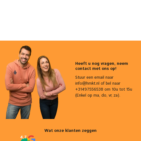
Heeft u nog vragen, neem
contact met ons op!
Stuur een email naar
info@hmkt.nl
of bel naar
+31497556538 om 10u tot 15u
(Enkel op ma, do, vr, za).
Wat onze klanten zeggen
4,7