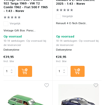
Renault 4 E-Tech Electric
922 Targa 1969 - VW T2
2025 - 1:43 - Norev
Combi 1962 - Fiat 500 F 1965
- 1:43 - Norev
Vergelijk
Renault 4 E-Tech Electr...
Vergelijk
Vintage Gift Box: Porsc...
Op voorraad
Op voorraad
10-14 werkdagen: Op voorraad bij
10-14 werkdagen: Op voorraad bij
de leverancier
de leverancier
Deliverytime
Deliverytime
€39,95
€28,95
Incl. btw
Incl. btw