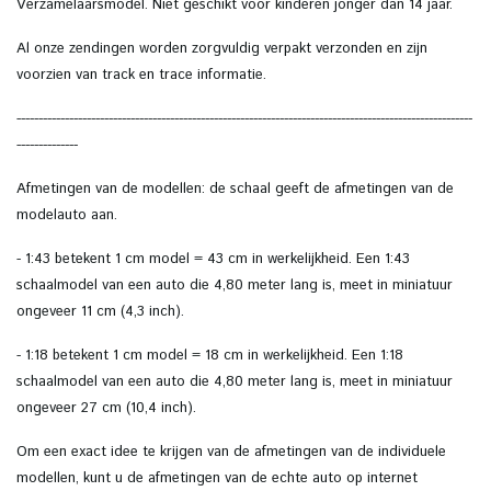
Verzamelaarsmodel. Niet geschikt voor kinderen jonger dan 14 jaar.
Al onze zendingen worden zorgvuldig verpakt verzonden en zijn
voorzien van track en trace informatie.
--------------------------------------------------------------------------------------------------------
--------------
Afmetingen van de modellen:
de schaal geeft de afmetingen van de
modelauto aan.
- 1:43 betekent 1 cm model = 43 cm in werkelijkheid.
Een 1:43
schaalmodel van een auto die 4,80 meter lang is, meet in miniatuur
ongeveer 11 cm (4,3 inch).
- 1:18 betekent 1 cm model = 18 cm in werkelijkheid.
Een 1:18
schaalmodel van een auto die 4,80 meter lang is, meet in miniatuur
ongeveer 27 cm (10,4 inch).
Om een ​​exact idee te krijgen van de afmetingen van de individuele
modellen, kunt u de afmetingen van de echte auto op internet