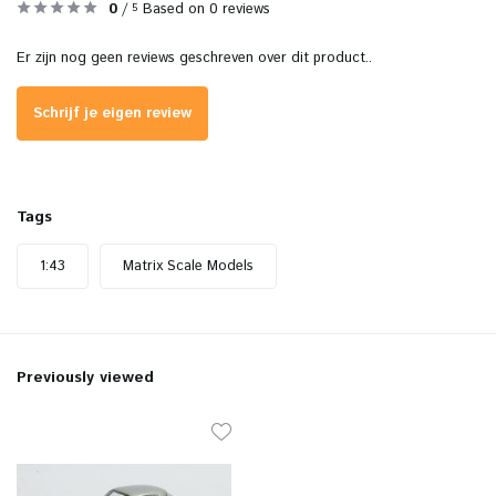
0
/
Based on 0 reviews
5
Er zijn nog geen reviews geschreven over dit product..
Schrijf je eigen review
Tags
1:43
Matrix Scale Models
Previously viewed