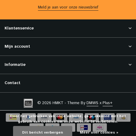
Meld je aan voor onze nieuwsbrief
Klantenservice
Mijn account
Informatie
Contact
© 2026 HMKT - Theme By
DMWS
x
Plus+
Door het gebruiken van onze website, ga je akkoord met het
gebruik van cookies om onze website te verbeteren.
Dit bericht verbergen
Meer over cookies »