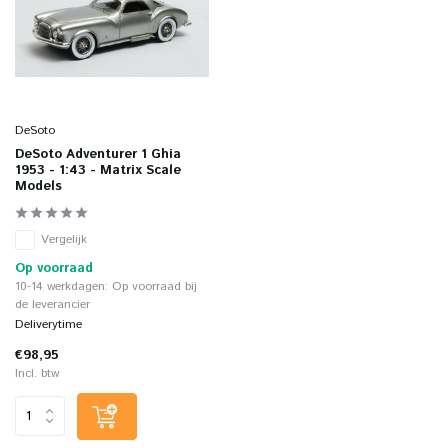
DeSoto
DeSoto Adventurer 1 Ghia
1953 - 1:43 - Matrix Scale
Models
Vergelijk
Op voorraad
10-14 werkdagen: Op voorraad bij
de leverancier
Deliverytime
€98,95
Incl. btw