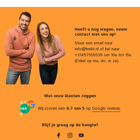
Heeft u nog vragen, neem
contact met ons op!
Stuur een email naar
info@hmkt.nl
of bel naar
+31497556538 om 10u tot 15u
(Enkel op ma, do, vr, za).
Wat onze klanten zeggen
4,7
van
Wij scoren een
4,7 van 5
op
Google reviews
5
Blijf je graag op de hoogte?