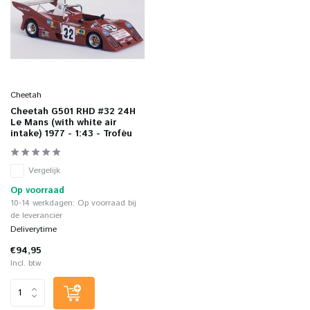
Cheetah
Cheetah G501 RHD #32 24H
Le Mans (with white air
intake) 1977 - 1:43 - Troféu
Vergelijk
Op voorraad
10-14 werkdagen: Op voorraad bij
de leverancier
Deliverytime
€94,95
Incl. btw