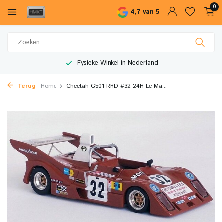
0
4,7 van 5
Fysieke Winkel in Nederland
Terug
Home
Cheetah G501 RHD #32 24H Le Ma...