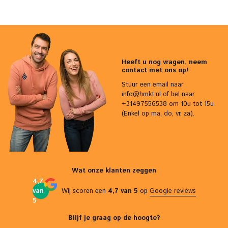
Heeft u nog vragen, neem
contact met ons op!
Stuur een email naar
info@hmkt.nl
of bel naar
+31497556538 om 10u tot 15u
(Enkel op ma, do, vr, za).
Wat onze klanten zeggen
4,7
van
Wij scoren een
4,7 van 5
op
Google reviews
5
Blijf je graag op de hoogte?