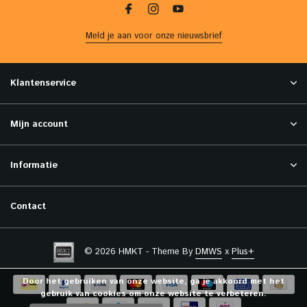
Meld je aan voor onze nieuwsbrief
Klantenservice
Mijn account
Informatie
Contact
© 2026 HMKT - Theme By
DMWS
x
Plus+
Door het gebruiken van onze website, ga je akkoord met het
gebruik van cookies om onze website te verbeteren.