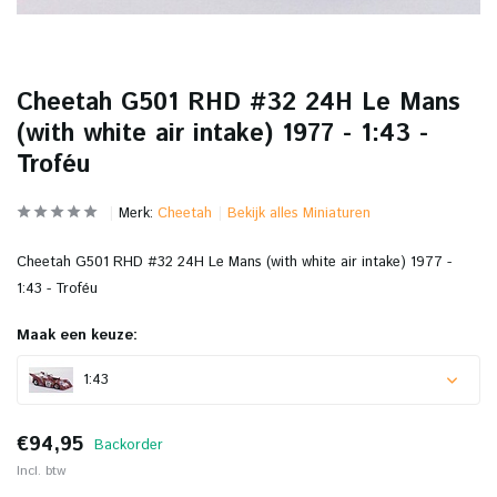
Cheetah G501 RHD #32 24H Le Mans
(with white air intake) 1977 - 1:43 -
Troféu
Merk:
Cheetah
Bekijk alles Miniaturen
Cheetah G501 RHD #32 24H Le Mans (with white air intake) 1977 -
1:43 - Troféu
Maak een keuze:
1:43
€94,95
Backorder
Incl. btw