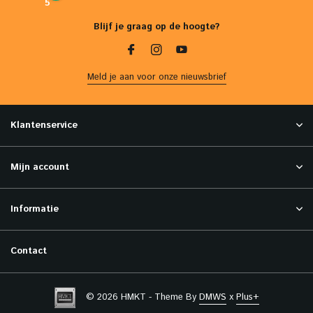
5
Blijf je graag op de hoogte?
Meld je aan voor onze nieuwsbrief
Klantenservice
Mijn account
Informatie
Contact
© 2026 HMKT - Theme By
DMWS
x
Plus+