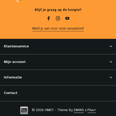
5
Blijf je graag op de hoogte?
Meld je aan voor onze nieuwsbrief
Klantenservice
Mijn account
Informatie
Contact
© 2026 HMKT - Theme By
DMWS
x
Plus+