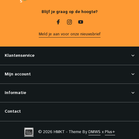
5
Blijf je graag op de hoogte?
Meld je aan voor onze nieuwsbrief
Klantenservice
Mijn account
Informatie
Contact
© 2026 HMKT - Theme By
DMWS
x
Plus+