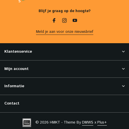
5
Blijf je graag op de hoogte?
Meld je aan voor onze nieuwsbrief
Klantenservice
Mijn account
Informatie
Contact
© 2026 HMKT - Theme By
DMWS
x
Plus+