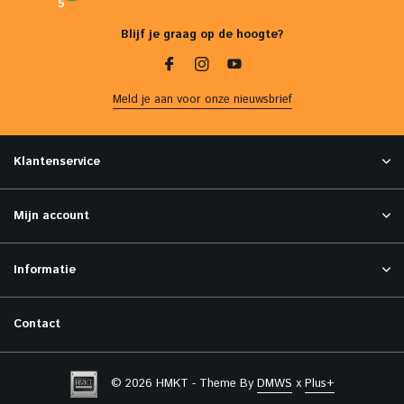
5
Blijf je graag op de hoogte?
Meld je aan voor onze nieuwsbrief
Klantenservice
Mijn account
Informatie
Contact
© 2026 HMKT - Theme By
DMWS
x
Plus+