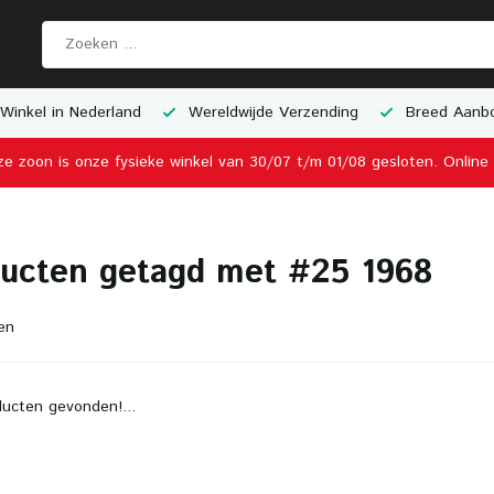
Winkel in Nederland
Wereldwijde Verzending
Breed Aanbo
ze zoon is onze fysieke winkel van 30/07 t/m 01/08 gesloten. Onlin
ucten getagd met #25 1968
en
ucten gevonden!...