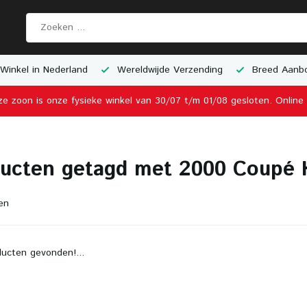
Winkel in Nederland
Wereldwijde Verzending
Breed Aanbo
ze zoon is onze fysieke winkel van 30/07 t/m 01/08 gesloten. Onlin
ucten getagd met 2000 Coupé 
en
ucten gevonden!...