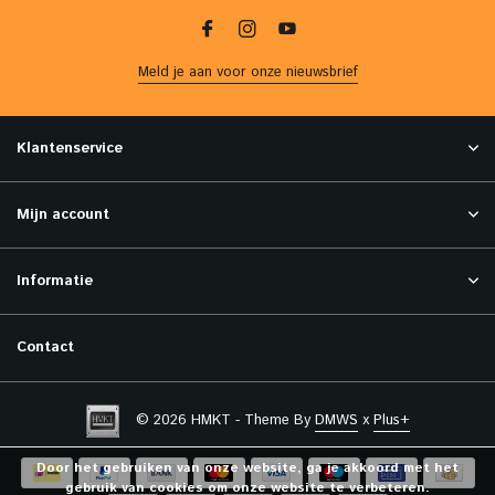
Meld je aan voor onze nieuwsbrief
Klantenservice
Mijn account
Informatie
Contact
© 2026 HMKT - Theme By
DMWS
x
Plus+
Door het gebruiken van onze website, ga je akkoord met het
gebruik van cookies om onze website te verbeteren.