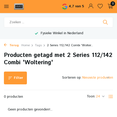
0
4,7 van 5
Fysieke Winkel in Nederland
Terug
Home
Tags
2 Series 112/142 Combi 'Wolter...
Producten getagd met 2 Series 112/142
Combi 'Woltering'
Sorteren op:
Filter
Toon:
0 producten
Geen producten gevonden!...