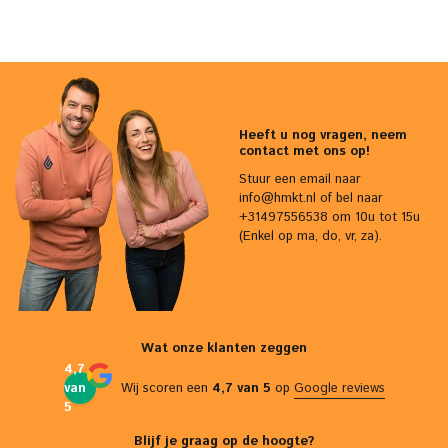
Heeft u nog vragen, neem
contact met ons op!
Stuur een email naar
info@hmkt.nl
of bel naar
+31497556538 om 10u tot 15u
(Enkel op ma, do, vr, za).
Wat onze klanten zeggen
4,7
van
Wij scoren een
4,7 van 5
op
Google reviews
5
Blijf je graag op de hoogte?