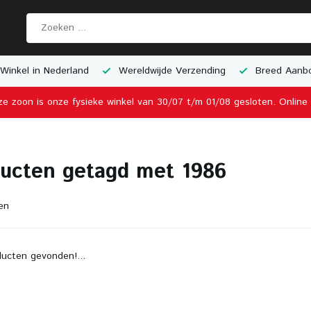
Winkel in Nederland
Wereldwijde Verzending
Breed Aanbo
ze zoon is onze fysieke winkel van 30/07 t/m 01/08 gesloten. Onlin
ucten getagd met 1986
en
ucten gevonden!...